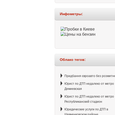
Инфометры:
Облако тегов:
Придбання євроавто без розмитн
Юрист по ДТП недалеко от метро
Демиевская
Юрист по ДТП недалеко от метро
Республиканский стадион
Юридические услуги по ДТП в
Шевченковском районе