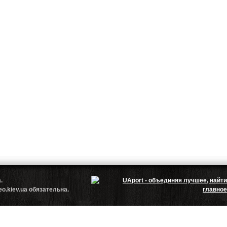
.ua.
.kiev.ua обязательна.