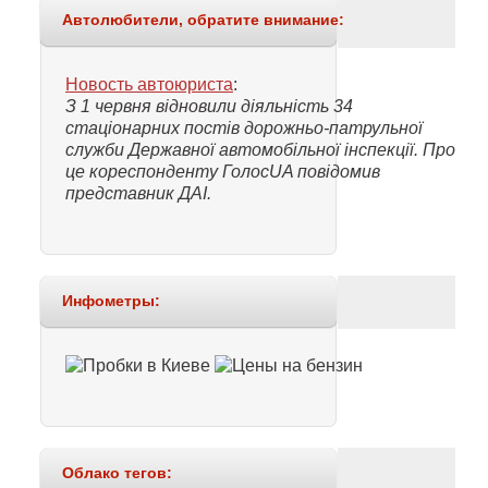
Автолюбители, обратите внимание:
Новость автоюриста
:
З 1 червня відновили діяльність 34
стаціонарних постів дорожньо-патрульної
служби Державної автомобільної інспекції. Про
це кореспонденту ГолосUA повідомив
представник ДАІ.
Инфометры:
Облако тегов: