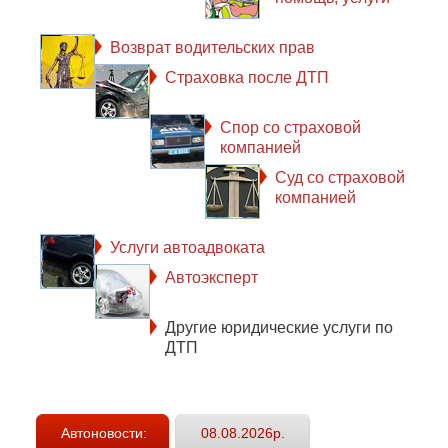
Возврат водительских прав
Страховка после ДТП
Спор со страховой
компанией
Суд со страховой
компанией
Услуги автоадвоката
Автоэксперт
Другие юридические услуги по
ДТП
Автоновости:
08.08.2026р.