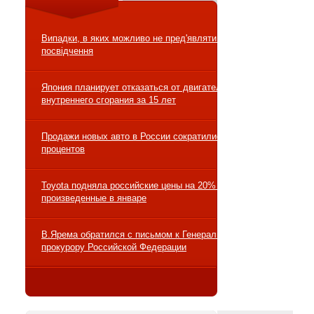
Випадки, в яких можливо не пред'являти водійське
посвідчення
Япония планирует отказаться от двигателей
внутреннего сгорания за 15 лет
Продажи новых авто в России сократились на 10
процентов
Toyota подняла российские цены на 20% на авто,
произведенные в январе
В.Ярема обратился с письмом к Генеральному
прокурору Российской Федерации