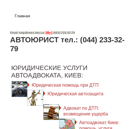
Главная
Email: help@mreo.kiev.ua
(063) 233-32-79
АВТОЮРИСТ тел.: (044) 233-32-
79
ЮРИДИЧЕСКИЕ УСЛУГИ
АВТОАДВОКАТА, КИЕВ:
Юридическая помощь при ДТП
Юридическая автозащита
Адвокат по ДТП:
возмещение ущерба
Автоадвокат Киев:
помощь, услуги