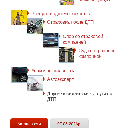
Возврат водительских прав
Страховка после ДТП
Спор со страховой
компанией
Суд со страховой
компанией
Услуги автоадвоката
Автоэксперт
Другие юридические услуги по
ДТП
Автоновости:
07.08.2026р.