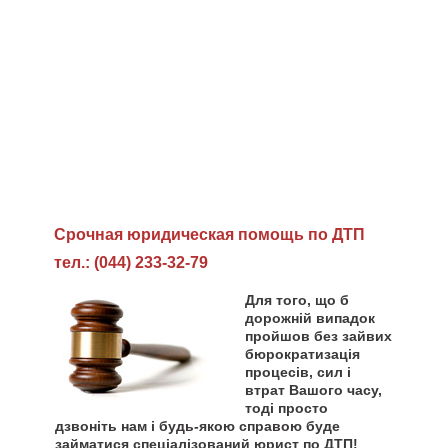
Cрочная юридическая помощь по ДТП
тел.: (044) 233-32-79
Для того, що б
дорожній випадок
пройшов без зайвих
бюрократизація
процесів, сил і
втрат Вашого часу,
тоді просто
дзвоніть нам і будь-якою справою буде
займатися спеціалізований юрист по ДТП!