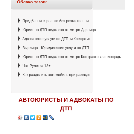
Облако тегов:
Придбання євроавто без розмитнення
Юрист по ДТП недалеко от метро Дарница
Адвокатские услуги по ДТП, м.Крещатик
Вырлица - Юридические услуги по ДТП
Юрист по ДТП недалеко от метро Контрактовая площадь
Чат Рулетка 18+
Как разделить автомобиль при разводе
АВТОЮРИСТЫ И АДВОКАТЫ ПО
ДТП