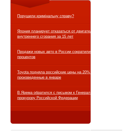
Порушили кримінальну справу?
Япония планирует отказаться от двигателей
внутреннего сгорания за 15 лет
Продажи новых авто в России сократились на 10
процентов
Toyota подняла российские цены на 20% на авто,
произведенные в январе
В.Ярема обратился с письмом к Генеральному
прокурору Российской Федерации