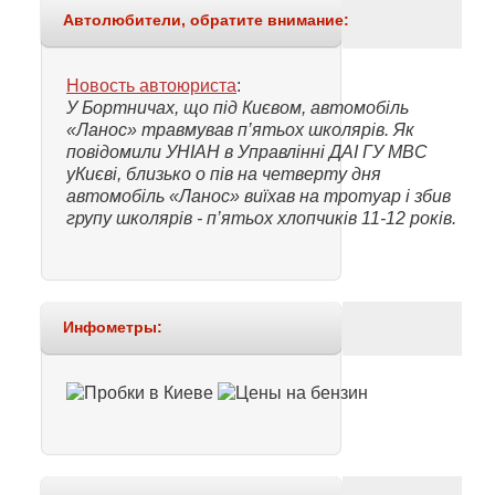
Автолюбители, обратите внимание:
Новость автоюриста
:
У Бортничах, що під Києвом, автомобіль
«Ланос» травмував п’ятьох школярів. Як
повідомили УНІАН в Управлінні ДАІ ГУ МВС
уКиєві, близько о пів на четверту дня
автомобіль «Ланос» виїхав на тротуар і збив
групу школярів - п’ятьох хлопчиків 11-12 років.
Инфометры: