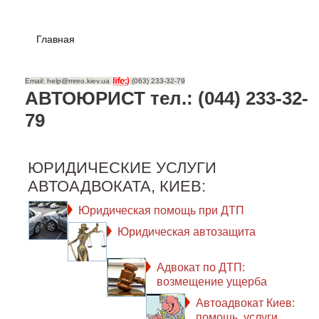
Главная
Email: help@mreo.kiev.ua
(063) 233-32-79
АВТОЮРИСТ тел.: (044) 233-32-
79
ЮРИДИЧЕСКИЕ УСЛУГИ
АВТОАДВОКАТА, КИЕВ:
Юридическая помощь при ДТП
Юридическая автозащита
Адвокат по ДТП:
возмещение ущерба
Автоадвокат Киев:
помощь, услуги