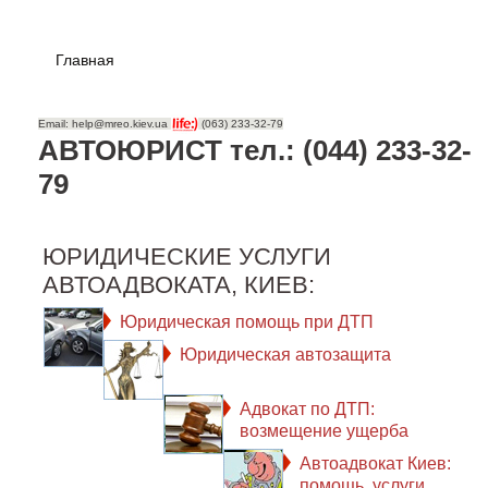
Главная
Email: help@mreo.kiev.ua
(063) 233-32-79
АВТОЮРИСТ тел.: (044) 233-32-
79
ЮРИДИЧЕСКИЕ УСЛУГИ
АВТОАДВОКАТА, КИЕВ:
Юридическая помощь при ДТП
Юридическая автозащита
Адвокат по ДТП:
возмещение ущерба
Автоадвокат Киев:
помощь, услуги