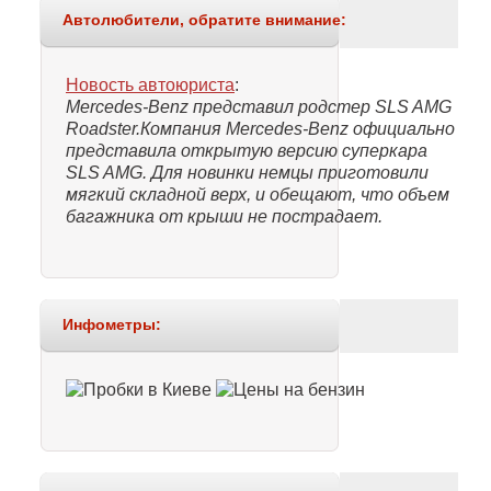
Автолюбители, обратите внимание:
Новость автоюриста
:
Mercedes-Benz представил родстер SLS AMG
Roadster.Компания Mercedes-Benz официально
представила открытую версию суперкара
SLS AMG. Для новинки немцы приготовили
мягкий складной верх, и обещают, что объем
багажника от крыши не пострадает.
Инфометры: