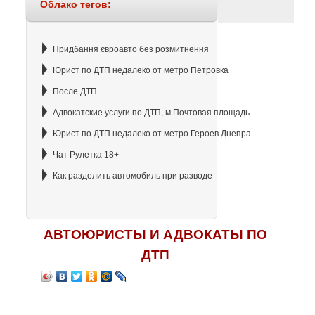
Облако тегов:
Придбання євроавто без розмитнення
Юрист по ДТП недалеко от метро Петровка
После ДТП
Адвокатские услуги по ДТП, м.Почтовая площадь
Юрист по ДТП недалеко от метро Героев Днепра
Чат Рулетка 18+
Как разделить автомобиль при разводе
АВТОЮРИСТЫ И АДВОКАТЫ ПО
ДТП