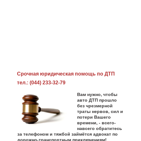
Cрочная юридическая помощь по ДТП
тел.: (044) 233-32-79
Вам нужно, чтобы
авто ДТП прошло
без чрезмерной
траты нервов, сил и
потери Вашего
времени, - всего-
навсего обратитесь
за телефоном и тяжбой займётся адвокат по
дорожно-транспортным приключениям!