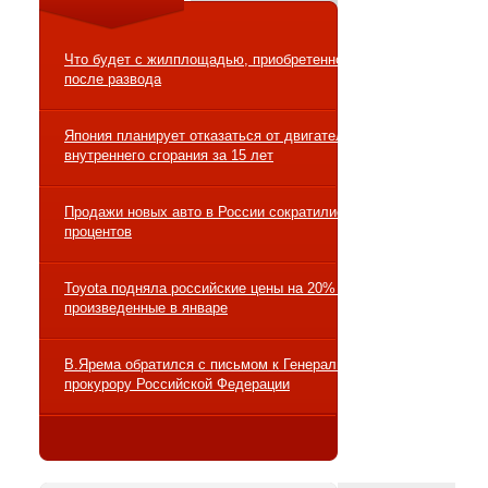
Что будет с жилплощадью, приобретенной в ипотеку
после развода
Япония планирует отказаться от двигателей
внутреннего сгорания за 15 лет
Продажи новых авто в России сократились на 10
процентов
Toyota подняла российские цены на 20% на авто,
произведенные в январе
В.Ярема обратился с письмом к Генеральному
прокурору Российской Федерации