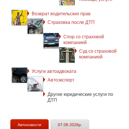
Возврат водительских прав
Страховка после ДТП
Спор со страховой
компанией
Суд со страховой
компанией
Услуги автоадвоката
Автоэксперт
Другие юридические услуги по
ДТП
Автоновости:
07.08.2026р.