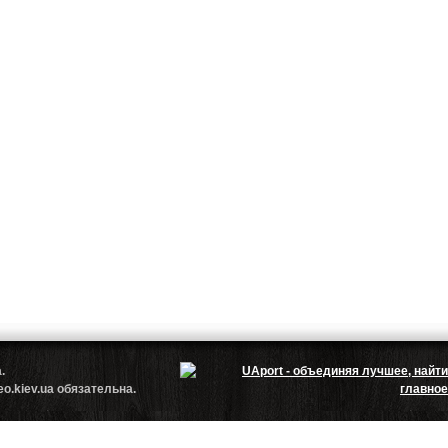
.ua.
.kiev.ua обязательна.