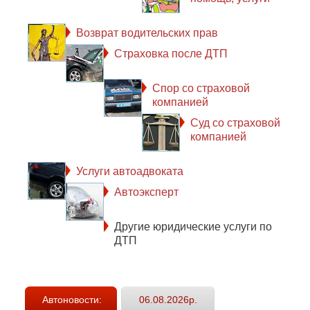
Возврат водительских прав
Страховка после ДТП
Спор со страховой
компанией
Суд со страховой
компанией
Услуги автоадвоката
Автоэксперт
Другие юридические услуги по
ДТП
Автоновости:
06.08.2026р.