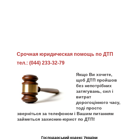
Cрочная юридическая помощь по ДТП
тел.: (044) 233-32-79
Якщо Ви хочете,
щоб ДТП пройшов
без непотрібних
затягувань, сил і
витрат
дорогоцінного часу,
тоді просто
зверніться за телефоном і Вашим питанням
займеться захисник-юрист по ДТП!
Господарський кодекс України