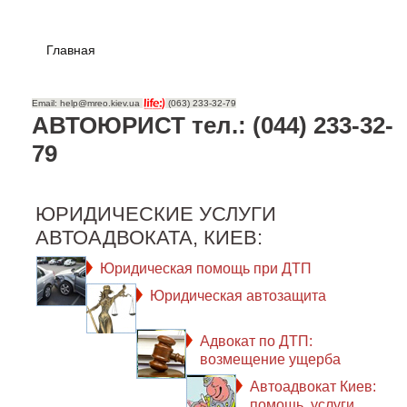
Главная
Email: help@mreo.kiev.ua
(063) 233-32-79
АВТОЮРИСТ тел.: (044) 233-32-
79
ЮРИДИЧЕСКИЕ УСЛУГИ
АВТОАДВОКАТА, КИЕВ:
Юридическая помощь при ДТП
Юридическая автозащита
Адвокат по ДТП:
возмещение ущерба
Автоадвокат Киев:
помощь, услуги