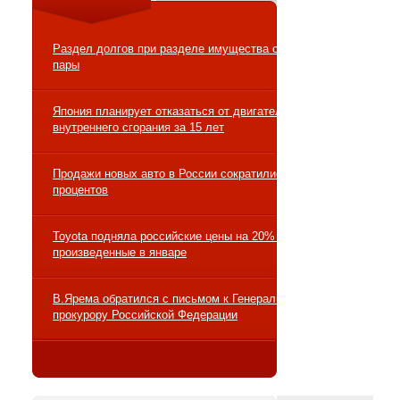
Раздел долгов при разделе имущества супружеской
пары
Япония планирует отказаться от двигателей
внутреннего сгорания за 15 лет
Продажи новых авто в России сократились на 10
процентов
Toyota подняла российские цены на 20% на авто,
произведенные в январе
В.Ярема обратился с письмом к Генеральному
прокурору Российской Федерации