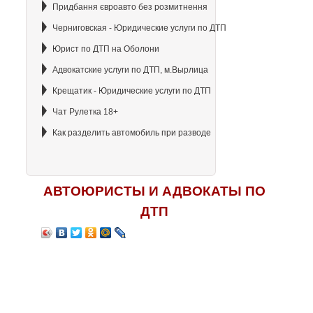
Придбання євроавто без розмитнення
Черниговская - Юридические услуги по ДТП
Юрист по ДТП на Оболони
Адвокатские услуги по ДТП, м.Вырлица
Крещатик - Юридические услуги по ДТП
Чат Рулетка 18+
Как разделить автомобиль при разводе
АВТОЮРИСТЫ И АДВОКАТЫ ПО
ДТП