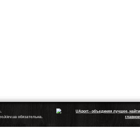
.ua.
.kiev.ua обязательна.