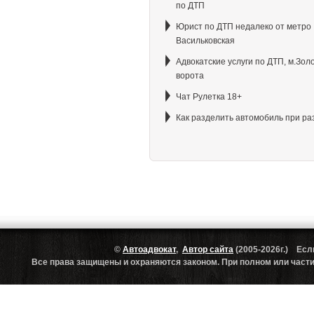
по ДТП
Юрист по ДТП недалеко от метро
Васильковская
Адвокатские услуги по ДТП, м.Зол
ворота
Чат Рулетка 18+
Как разделить автомобиль при ра
©
Автоадвокат
,
Автор сайта
(2005-2026г.) Есл
Все права защищены и охраняются законом. При полном или частич