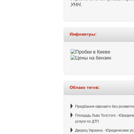
УНН.
Инфометры:
Облако тегов:
Придбання євроавто без розмитн
Площадь Льва Толстого - Юридич
услуги по ДТП
Дворец Украина - Юридические ус