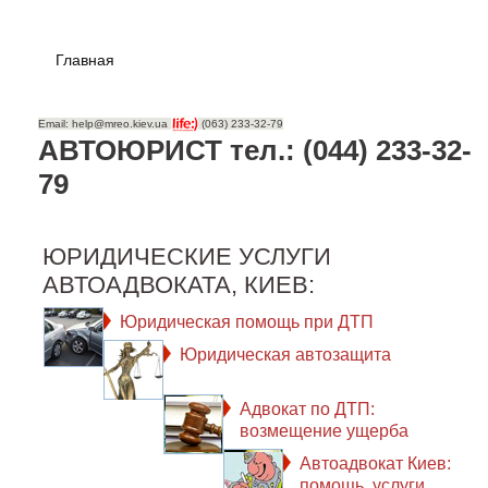
Главная
Email: help@mreo.kiev.ua
(063) 233-32-79
АВТОЮРИСТ тел.: (044) 233-32-
79
ЮРИДИЧЕСКИЕ УСЛУГИ
АВТОАДВОКАТА, КИЕВ:
Юридическая помощь при ДТП
Юридическая автозащита
Адвокат по ДТП:
возмещение ущерба
Автоадвокат Киев:
помощь, услуги