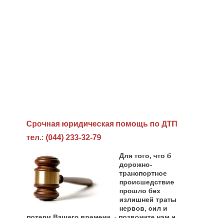
Cрочная юридическая помощь по ДТП
тел.: (044) 233-32-79
Для того, что б
дорожно-
транспортное
происшедствие
прошло без
излишней траты
нервов, сил и
потери Вашего времени, - позвоните нам и