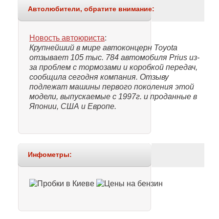
Автолюбители, обратите внимание:
Новость автоюриста
:
Крупнейший в мире автоконцерн Toyota
отзывает 105 тыс. 784 автомобиля Prius из-
за проблем с тормозами и коробкой передач,
сообщила сегодня компания. Отзыву
подлежат машины первого поколения этой
модели, выпускаемые с 1997г. и проданные в
Японии, США и Европе.
Инфометры: