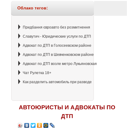
Облако тегов:
Придбання євроавто без розмитнення
Славутич - Юридические услуги по ДТП
Адвокат по ДТП в Голосеевском районе
Адвокат по ДТП в Шевченковском районе
Адвокат по ДТП возле метро Лукьяновская
Чат Рулетка 18+
Как разделить автомобиль при разводе
АВТОЮРИСТЫ И АДВОКАТЫ ПО
ДТП