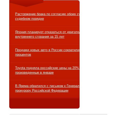
Расторжение брака по согласию обоих супругов в
судебном порядке
Япония планирует отказаться от двигателей
внутреннего сгорания за 15 лет
Продажи новых авто в России сократились на 10
процентов
Toyota подняла российские цены на 20% на авто,
произведенные в январе
В.Ярема обратился с письмом к Генеральному
прокурору Российской Федерации