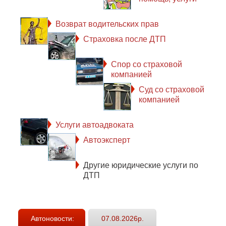
Возврат водительских прав
Страховка после ДТП
Спор со страховой
компанией
Суд со страховой
компанией
Услуги автоадвоката
Автоэксперт
Другие юридические услуги по
ДТП
Автоновости:
07.08.2026р.