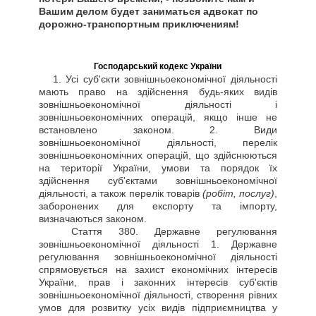
Вашим делом будет заниматься адвокат по
дорожно-транспортным приключениям!
Господарський кодекс України
1. Усі суб'єкти зовнішньоекономічної діяльності
мають право на здійснення будь-яких видів
зовнішньоекономічної діяльності і
зовнішньоекономічних операцій, якщо інше не
встановлено законом. 2. Види
зовнішньоекономічної діяльності, перелік
зовнішньоекономічних операцій, що здійснюються
на території України, умови та порядок їх
здійснення суб'єктами зовнішньоекономічної
діяльності, а також перелік товарів
(робіт, послуг)
,
заборонених для експорту та імпорту,
визначаються законом.
Стаття
380. Державне регулювання
зовнішньоекономічної діяльності 1. Державне
регулювання зовнішньоекономічної діяльності
спрямовується на захист економічних інтересів
України, прав і законних інтересів суб'єктів
зовнішньоекономічної діяльності, створення рівних
умов для розвитку усіх видів підприємництва у