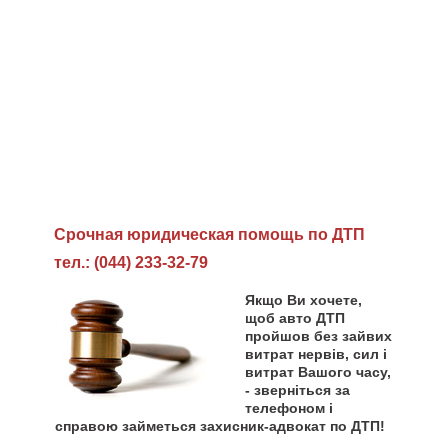
Cрочная юридическая помощь по ДТП
тел.: (044) 233-32-79
Якщо Ви хочете,
щоб авто ДТП
пройшов без зайвих
витрат нервів, сил і
витрат Вашого часу,
- зверніться за
телефоном і
справою займеться захисник-адвокат по ДТП!