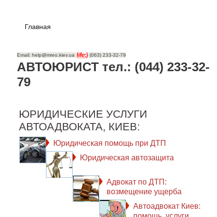
Главная
Email: help@mreo.kiev.ua
(063) 233-32-79
АВТОЮРИСТ тел.: (044) 233-32-
79
ЮРИДИЧЕСКИЕ УСЛУГИ
АВТОАДВОКАТА, КИЕВ:
Юридическая помощь при ДТП
Юридическая автозащита
Адвокат по ДТП:
возмещение ущерба
Автоадвокат Киев:
помощь, услуги