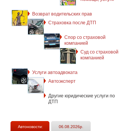
Возврат водительских прав
Страховка после ДТП
Спор со страховой
компанией
Суд со страховой
компанией
Услуги автоадвоката
Автоэксперт
Другие юридические услуги по
ДТП
Автоновости:
06.08.2026р.