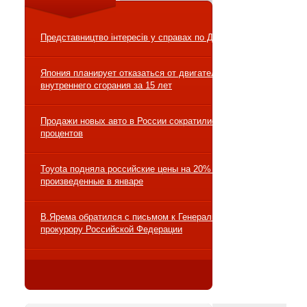
Представництво інтересів у справах по ДТП
Япония планирует отказаться от двигателей
внутреннего сгорания за 15 лет
Продажи новых авто в России сократились на 10
процентов
Toyota подняла российские цены на 20% на авто,
произведенные в январе
В.Ярема обратился с письмом к Генеральному
прокурору Российской Федерации