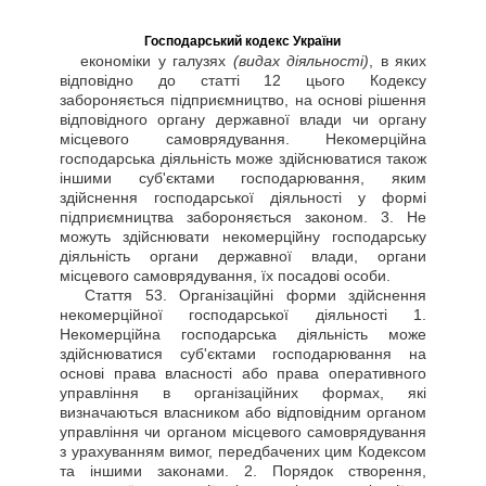
Господарський кодекс України
економіки у галузях
(видах діяльності)
, в яких
відповідно до статті 12 цього Кодексу
забороняється підприємництво, на основі рішення
відповідного органу державної влади чи органу
місцевого самоврядування. Некомерційна
господарська діяльність може здійснюватися також
іншими суб'єктами господарювання, яким
здійснення господарської діяльності у формі
підприємництва забороняється законом. 3. Не
можуть здійснювати некомерційну господарську
діяльність органи державної влади, органи
місцевого самоврядування, їх посадові особи.
Стаття
53. Організаційні форми здійснення
некомерційної господарської діяльності 1.
Некомерційна господарська діяльність може
здійснюватися суб'єктами господарювання на
основі права власності або права оперативного
управління в організаційних формах, які
визначаються власником або відповідним органом
управління чи органом місцевого самоврядування
з урахуванням вимог, передбачених цим Кодексом
та іншими законами. 2. Порядок створення,