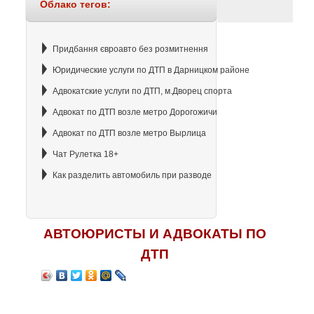
Облако тегов:
Придбання євроавто без розмитнення
Юридические услуги по ДТП в Дарницком районе
Адвокатские услуги по ДТП, м.Дворец спорта
Адвокат по ДТП возле метро Дорогожичи
Адвокат по ДТП возле метро Вырлица
Чат Рулетка 18+
Как разделить автомобиль при разводе
АВТОЮРИСТЫ И АДВОКАТЫ ПО
ДТП