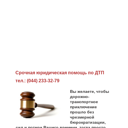
Cрочная юридическая помощь по ДТП
тел.: (044) 233-32-79
Вы желаете, чтобы
дорожно-
транспортное
приключение
прошло без
чрезмерной
бюрократизации,
сил и потери Вашего времени, тогда просто