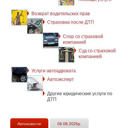
Возврат водительских прав
Страховка после ДТП
Спор со страховой
компанией
Суд со страховой
компанией
Услуги автоадвоката
Автоэксперт
Другие юридические услуги по
ДТП
Автоновости:
06.08.2026р.