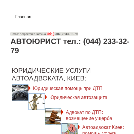
Главная
Email: help@mreo.kiev.ua
(063) 233-32-79
АВТОЮРИСТ тел.: (044) 233-32-
79
ЮРИДИЧЕСКИЕ УСЛУГИ
АВТОАДВОКАТА, КИЕВ:
Юридическая помощь при ДТП
Юридическая автозащита
Адвокат по ДТП:
возмещение ущерба
Автоадвокат Киев:
помощь, услуги