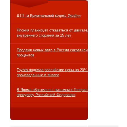
ДТП та Кримінальний кодекс України
Япония планирует отказаться от двигателей
внутреннего сгорания за 15 лет
Продажи новых авто в России сократились на 10
процентов
Toyota подняла российские цены на 20% на авто,
произведенные в январе
В.Ярема обратился с письмом к Генеральному
прокурору Российской Федерации