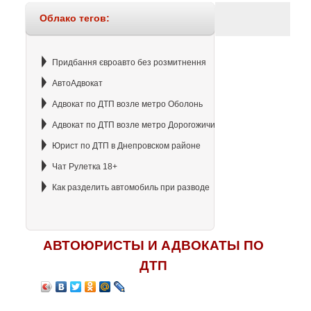
Облако тегов:
Придбання євроавто без розмитнення
АвтоАдвокат
Адвокат по ДТП возле метро Оболонь
Адвокат по ДТП возле метро Дорогожичи
Юрист по ДТП в Днепровском районе
Чат Рулетка 18+
Как разделить автомобиль при разводе
АВТОЮРИСТЫ И АДВОКАТЫ ПО
ДТП