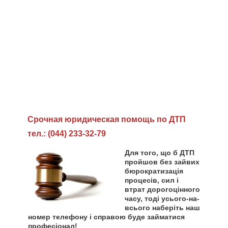
Cрочная юридическая помощь по ДТП
тел.: (044) 233-32-79
Для того, що б ДТП
пройшов без зайвих
бюрократизація
процесів, сил і
втрат дорогоцінного
часу, тоді усього-на-
всього наберіть наш
номер телефону і справою буде займатися
професіонал!