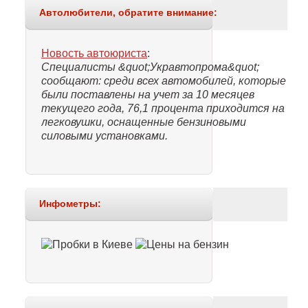
Автолюбители, обратите внимание:
Новость автоюриста
:
Специалисты &quot;Укравтопрома&quot;
сообщают: среди всех автомобилей, которые
были поставлены на учет за 10 месяцев
текущего года, 76,1 процента приходится на
легковушки, оснащенные бензиновыми
силовыми установками.
Инфометры: