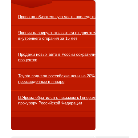
Право на обязательную часть наследства
Япония планирует отказаться от двигателей
внутреннего сгорания за 15 лет
Продажи новых авто в России сократились на 10
процентов
Toyota подняла российские цены на 20% на авто,
произведенные в январе
В.Ярема обратился с письмом к Генеральному
прокурору Российской Федерации