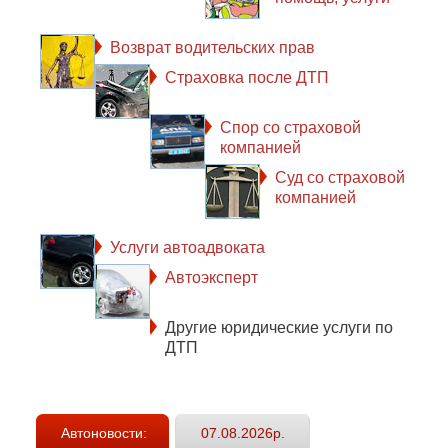
Возврат водительских прав
Страховка после ДТП
Спор со страховой
компанией
Суд со страховой
компанией
Услуги автоадвоката
Автоэксперт
Другие юридические услуги по
ДТП
Автоновости:
07.08.2026р.