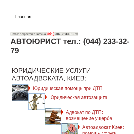
Главная
Email: help@mreo.kiev.ua
(063) 233-32-79
АВТОЮРИСТ тел.: (044) 233-32-
79
ЮРИДИЧЕСКИЕ УСЛУГИ
АВТОАДВОКАТА, КИЕВ:
Юридическая помощь при ДТП
Юридическая автозащита
Адвокат по ДТП:
возмещение ущерба
Автоадвокат Киев:
помощь, услуги