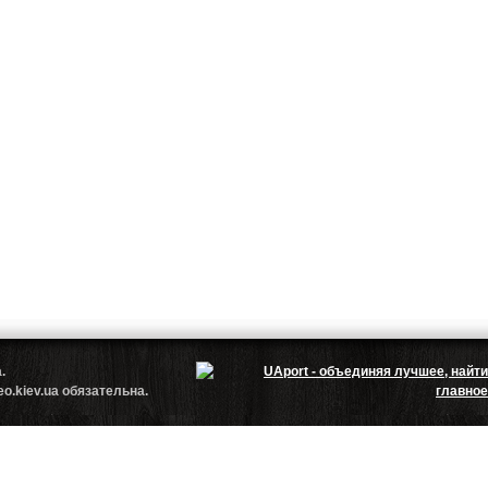
.ua.
.kiev.ua обязательна.