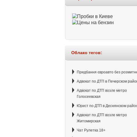
Облако тегов:
Придбання євроавто без розмитн
Адвокат по ДТП в Печерском райо
Адвокат по ДТП возле метро
Голосеевская
Юрист по ДТП в Деснянском райо
Адвокат по ДТП возле метро
Житомирская
Чат Рулетка 18+