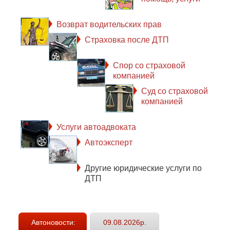
Возврат водительских прав
Страховка после ДТП
Спор со страховой
компанией
Суд со страховой
компанией
Услуги автоадвоката
Автоэксперт
Другие юридические услуги по
ДТП
Автоновости:
09.08.2026р.