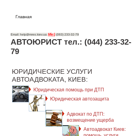
Главная
Email: help@mreo.kiev.ua
(063) 233-32-79
АВТОЮРИСТ тел.: (044) 233-32-
79
ЮРИДИЧЕСКИЕ УСЛУГИ
АВТОАДВОКАТА, КИЕВ:
Юридическая помощь при ДТП
Юридическая автозащита
Адвокат по ДТП:
возмещение ущерба
Автоадвокат Киев:
помощь, услуги