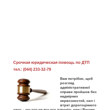
Cрочная юридическая помощь по ДТП
тел.: (044) 233-32-79
Вам потрібно, щоб
розгляд
адміністративної
справи пройшов без
надмірних
нервозностей, сил і
втрат дорогоцінного
часу, - усього-на-всього дзвоніть нам і Вашим