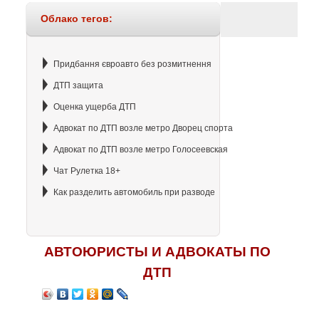
Облако тегов:
Придбання євроавто без розмитнення
ДТП защита
Оценка ущерба ДТП
Адвокат по ДТП возле метро Дворец спорта
Адвокат по ДТП возле метро Голосеевская
Чат Рулетка 18+
Как разделить автомобиль при разводе
АВТОЮРИСТЫ И АДВОКАТЫ ПО
ДТП