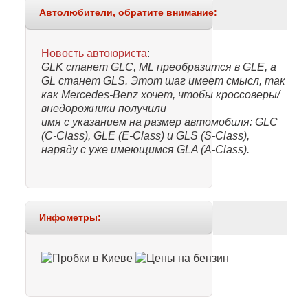
Автолюбители, обратите внимание:
Новость автоюриста
:
GLK станет GLC, ML преобразится в GLE, а
GL станет GLS. Этот шаг имеет смысл, так
как Mercedes-Benz хочет, чтобы кроссоверы/
внедорожники получили
имя с указанием на размер автомобиля: GLC
(C-Class), GLE (E-Class) и GLS (S-Class),
наряду с уже имеющимся GLA (A-Class).
Инфометры: