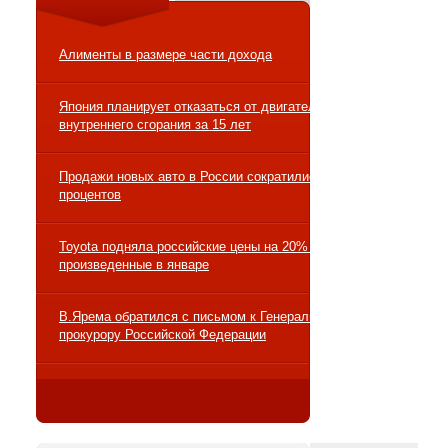
Алименты в размере части дохода
Япония планирует отказаться от двигателей
внутреннего сгорания за 15 лет
Продажи новых авто в России сократились на 10
процентов
Toyota подняла российские цены на 20% на авто,
произведенные в январе
В.Ярема обратился с письмом к Генеральному
прокурору Российской Федерации