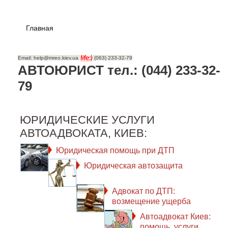
Главная
Email: help@mreo.kiev.ua
(063) 233-32-79
АВТОЮРИСТ тел.: (044) 233-32-
79
ЮРИДИЧЕСКИЕ УСЛУГИ
АВТОАДВОКАТА, КИЕВ:
Юридическая помощь при ДТП
Юридическая автозащита
Адвокат по ДТП:
возмещение ущерба
Автоадвокат Киев:
помощь, услуги