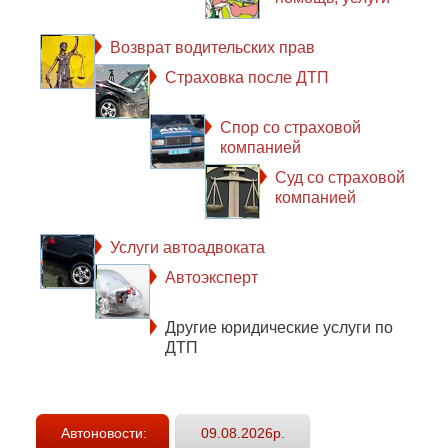
Возврат водительских прав
Страховка после ДТП
Спор со страховой
компанией
Суд со страховой
компанией
Услуги автоадвоката
Автоэксперт
Другие юридические услуги по
ДТП
Автоновости:
09.08.2026р.