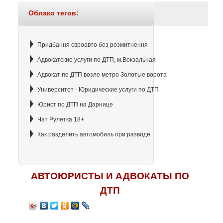
Облако тегов:
Придбання євроавто без розмитнення
Адвокатские услуги по ДТП, м.Вокзальная
Адвокат по ДТП возле метро Золотые ворота
Университет - Юридические услуги по ДТП
Юрист по ДТП на Дарнице
Чат Рулетка 18+
Как разделить автомобиль при разводе
АВТОЮРИСТЫ И АДВОКАТЫ ПО
ДТП