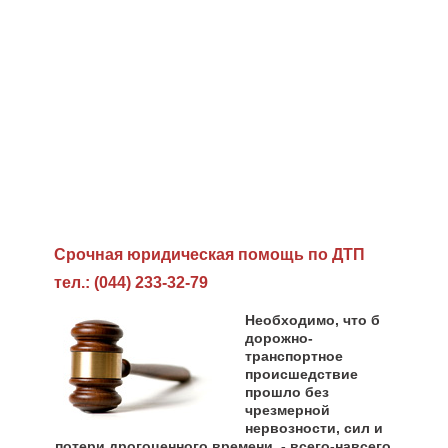
Cрочная юридическая помощь по ДТП
тел.: (044) 233-32-79
Необходимо, что б
дорожно-
транспортное
происшедствие
прошло без
чрезмерной
нервозности, сил и
потери дрогоценного времени, - всего-навсего