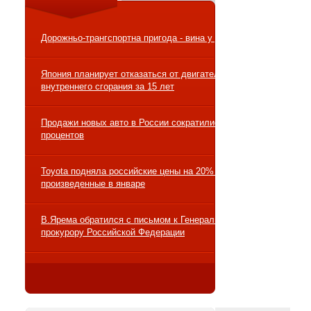
Дорожньо-трангспортна пригода - вина у ДТП
Япония планирует отказаться от двигателей
внутреннего сгорания за 15 лет
Продажи новых авто в России сократились на 10
процентов
Toyota подняла российские цены на 20% на авто,
произведенные в январе
В.Ярема обратился с письмом к Генеральному
прокурору Российской Федерации