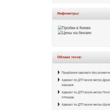
Инфометры:
Облако тегов:
Придбання євроавто без розмитн
Адвокат по ДТП возле метро Дру
народов
Адвокат по ДТП возле метро Почт
площадь
Адвокат по ДТП возле метро Шул