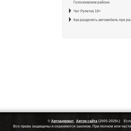
Голосеевском районе
Чат Рулетка 18+
Как разделить автомобиль при ра
©
Автоадвокат
,
Автор сайта
(2005-2026г.) Есл
Все права защищены и охраняются законом. При полном или частич