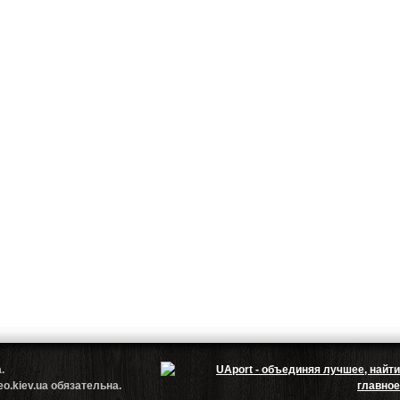
.ua.
.kiev.ua обязательна.