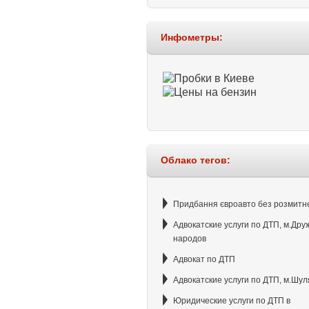
Инфометры:
Облако тегов:
Придбання євроавто без розмитн
Адвокатские услуги по ДТП, м.Др
народов
Адвокат по ДТП
Адвокатские услуги по ДТП, м.Шул
Юридические услуги по ДТП в