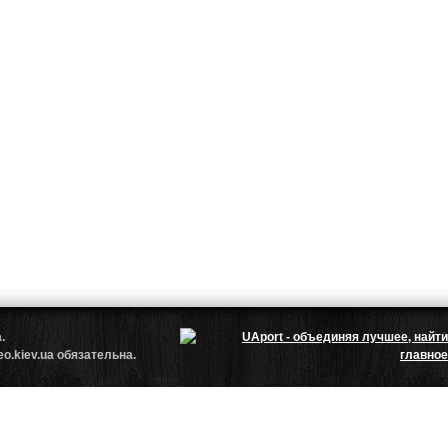
.ua.
.kiev.ua обязательна.