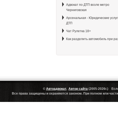
Адвокат по ДТП возле метро
Черниговская
Арсенальная - Юридические услуг
ДТП
Чат Рулетка 18+
Как разделить автомобиль при ра
©
Автоадвокат
,
Автор сайта
(2005-2026г.) Есл
Все права защищены и охраняются законом. При полном или частич