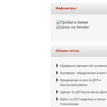
Инфометры:
Облако тегов:
Придбання євроавто без розмитн
Шулявская - Юридические услуги 
Юридические услуги по ДТП в
Оболонском районе
Адвокат по ДТП возле метро Днеп
Юрист по ДТП недалеко от метро
Голосеевская