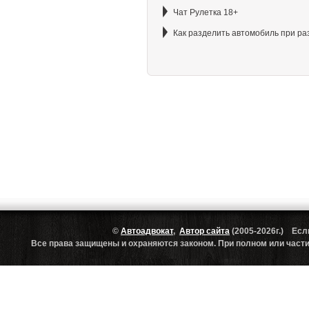
Чат Рулетка 18+
Как разделить автомобиль при ра
©
Автоадвокат
,
Автор сайта
(2005-2026г.) Есл
Все права защищены и охраняются законом. При полном или частич