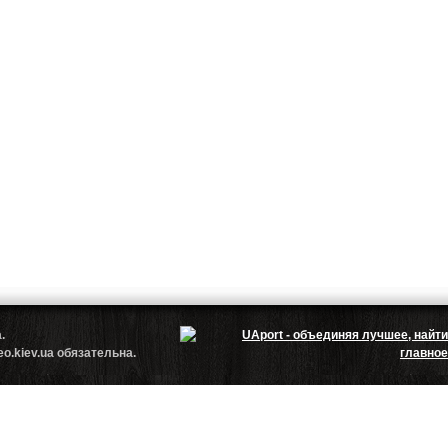
.ua.
.kiev.ua обязательна.