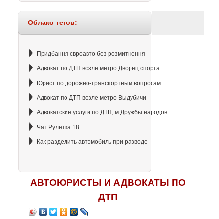
Облако тегов:
Придбання євроавто без розмитнення
Адвокат по ДТП возле метро Дворец спорта
Юрист по дорожно-транспортным вопросам
Адвокат по ДТП возле метро Выдубичи
Адвокатские услуги по ДТП, м.Дружбы народов
Чат Рулетка 18+
Как разделить автомобиль при разводе
АВТОЮРИСТЫ И АДВОКАТЫ ПО
ДТП