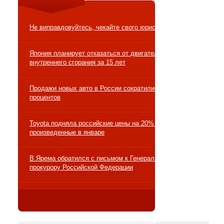
Не виправдовуйтесь, чекайте свого юриста
Япония планирует отказаться от двигателей
внутреннего сгорания за 15 лет
Продажи новых авто в России сократились на 10
процентов
Toyota подняла российские цены на 20% на авто,
произведенные в январе
В.Ярема обратился с письмом к Генеральному
прокурору Российской Федерации