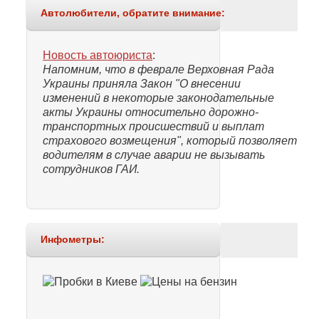
Автолюбители, обратите внимание:
Новость автоюриста
:
Напомним, что в феврале Верховная Рада
Украины приняла Закон "О внесении
изменений в некоторые законодательные
акты Украины относительно дорожно-
транспортных происшествий и выплат
страхового возмещения", который позволяет
водителям в случае аварии не вызывать
сотрудников ГАИ.
Инфометры: