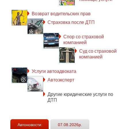
Возврат водительских прав
Страховка после ДТП
Спор со страховой
компанией
Суд со страховой
компанией
Услуги автоадвоката
Автоэксперт
Другие юридические услуги по
ДТП
Автоновости:
07.08.2026р.