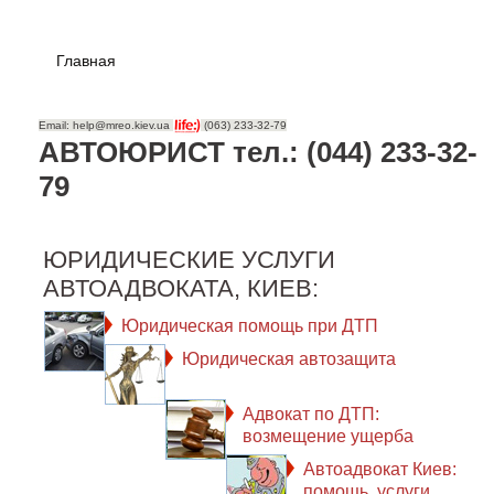
Главная
Email: help@mreo.kiev.ua
(063) 233-32-79
АВТОЮРИСТ тел.: (044) 233-32-
79
ЮРИДИЧЕСКИЕ УСЛУГИ
АВТОАДВОКАТА, КИЕВ:
Юридическая помощь при ДТП
Юридическая автозащита
Адвокат по ДТП:
возмещение ущерба
Автоадвокат Киев:
помощь, услуги