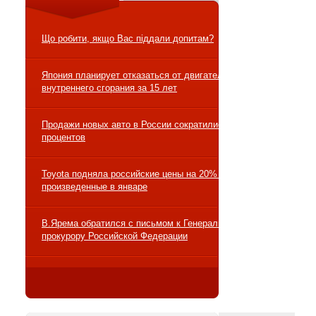
Що робити, якщо Вас піддали допитам?
Япония планирует отказаться от двигателей
внутреннего сгорания за 15 лет
Продажи новых авто в России сократились на 10
процентов
Toyota подняла российские цены на 20% на авто,
произведенные в январе
В.Ярема обратился с письмом к Генеральному
прокурору Российской Федерации