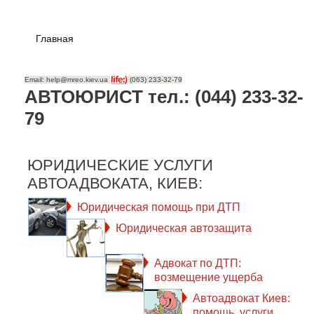
Главная
Email: help@mreo.kiev.ua
(063) 233-32-79
АВТОЮРИСТ тел.: (044) 233-32-
79
ЮРИДИЧЕСКИЕ УСЛУГИ
АВТОАДВОКАТА, КИЕВ:
Юридическая помощь при ДТП
Юридическая автозащита
Адвокат по ДТП:
возмещение ущерба
Автоадвокат Киев:
помощь, услуги