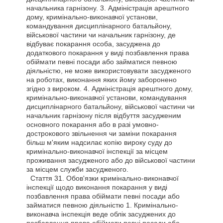
начальника гарнізону. 3. Адміністрація арештного
дому, кримінально-виконавчої установи,
командування дисциплінарного батальйону,
військової частини чи начальник гарнізону, де
відбуває покарання особа, засуджена до
додаткового покарання у виді позбавлення права
обіймати певні посади або займатися певною
діяльністю, не може використовувати засудженого
на роботах, виконання яких йому заборонено
згідно з вироком. 4. Адміністрація арештного дому,
кримінально-виконавчої установи, командування
дисциплінарного батальйону, військової частини чи
начальник гарнізону після відбуття засудженим
основного покарання або в разі умовно-
дострокового звільнення чи заміни покарання
більш м'яким надсилає копію вироку суду до
кримінально-виконавчої інспекції за місцем
проживання засудженого або до військової частини
за місцем служби засудженого.
Стаття
31. Обов'язки кримінально-виконавчої
інспекції щодо виконання покарання у виді
позбавлення права обіймати певні посади або
займатися певною діяльністю 1. Кримінально-
виконавча інспекція веде облік засуджених до