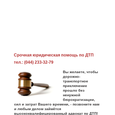
Cрочная юридическая помощь по ДТП
тел.: (044) 233-32-79
Вы желаете, чтобы
дорожно-
транспортное
приключение
прошло без
ненужной
бюрократизации,
сил и затрат Вашего времени, - позвоните нам
и любым делом займётся
высококвалифицированный адвокат по ДТП!