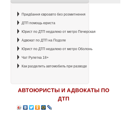
Придбання євроавто без розмитнення
ДТП помощь юриста
Юрист по ДТП недалеко от метро Печерская
Адвокат по ДТП на Подоле
Юрист по ДТП недалеко от метро Оболонь
Чат Рулетка 18+
Как разделить автомобиль при разводе
АВТОЮРИСТЫ И АДВОКАТЫ ПО
ДТП