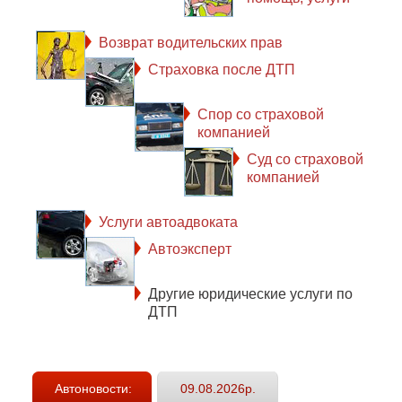
Возврат водительских прав
Страховка после ДТП
Спор со страховой
компанией
Суд со страховой
компанией
Услуги автоадвоката
Автоэксперт
Другие юридические услуги по
ДТП
Автоновости:
09.08.2026р.