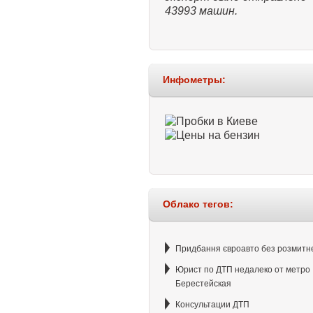
43993 машин.
Инфометры:
Облако тегов:
Придбання євроавто без розмитн
Юрист по ДТП недалеко от метро
Берестейская
Консультации ДТП