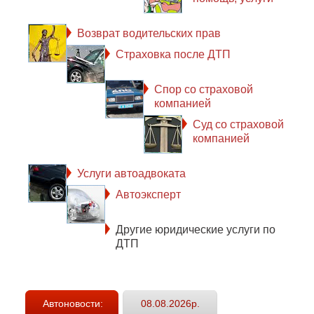
Возврат водительских прав
Страховка после ДТП
Спор со страховой
компанией
Суд со страховой
компанией
Услуги автоадвоката
Автоэксперт
Другие юридические услуги по
ДТП
Автоновости:
08.08.2026р.