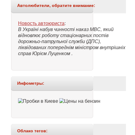
Автолюбители, обратите внимание:
Новость автоюриста
:
В Україні набув чинності наказ МВС, який
відновлює роботу стаціонарних постів
дорожньо-патрульної служби (ДПС),
ліквідованих попереднім міністром внутрішніх
справ Юрієм Луценком .
Инфометры:
Облако тегов: