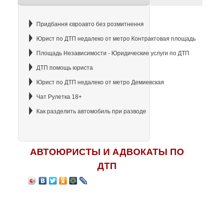
Придбання євроавто без розмитнення
Юрист по ДТП недалеко от метро Контрактовая площадь
Площадь Независимости - Юридические услуги по ДТП
ДТП помощь юриста
Юрист по ДТП недалеко от метро Демиевская
Чат Рулетка 18+
Как разделить автомобиль при разводе
АВТОЮРИСТЫ И АДВОКАТЫ ПО
ДТП