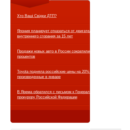
Хто Ваші Свідки ДТП?
Япония планирует отказаться от двигателей
внутреннего сгорания за 15 лет
Продажи новых авто в России сократились на 10
процентов
Toyota подняла российские цены на 20% на авто,
произведенные в январе
В.Ярема обратился с письмом к Генеральному
прокурору Российской Федерации