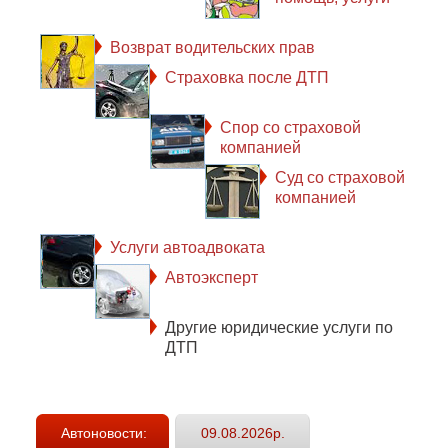
Возврат водительских прав
Страховка после ДТП
Спор со страховой
компанией
Суд со страховой
компанией
Услуги автоадвоката
Автоэксперт
Другие юридические услуги по
ДТП
Автоновости:
09.08.2026р.