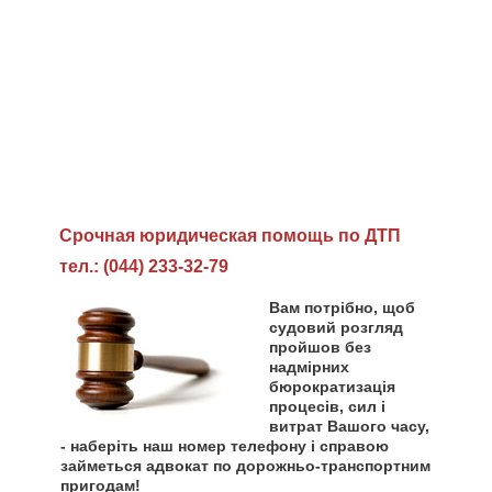
Cрочная юридическая помощь по ДТП
тел.: (044) 233-32-79
Вам потрібно, щоб
судовий розгляд
пройшов без
надмірних
бюрократизація
процесів, сил і
витрат Вашого часу,
- наберіть наш номер телефону і справою
займеться адвокат по дорожньо-транспортним
пригодам!