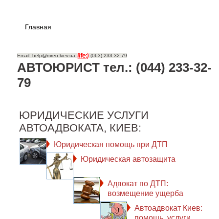
Главная
Email: help@mreo.kiev.ua
(063) 233-32-79
АВТОЮРИСТ тел.: (044) 233-32-
79
ЮРИДИЧЕСКИЕ УСЛУГИ
АВТОАДВОКАТА, КИЕВ:
Юридическая помощь при ДТП
Юридическая автозащита
Адвокат по ДТП:
возмещение ущерба
Автоадвокат Киев:
помощь, услуги