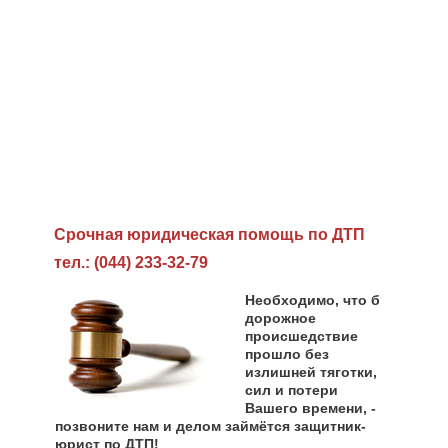
Cрочная юридическая помощь по ДТП
тел.: (044) 233-32-79
Необходимо, что б
дорожное
происшедствие
прошло без
излишней тяготки,
сил и потери
Вашего времени, -
позвоните нам и делом займётся защитник-
юрист по ДТП!