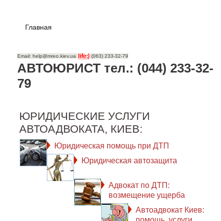
Главная
Email: help@mreo.kiev.ua
(063) 233-32-79
АВТОЮРИСТ тел.: (044) 233-32-
79
ЮРИДИЧЕСКИЕ УСЛУГИ
АВТОАДВОКАТА, КИЕВ:
Юридическая помощь при ДТП
Юридическая автозащита
Адвокат по ДТП:
возмещение ущерба
Автоадвокат Киев:
помощь, услуги