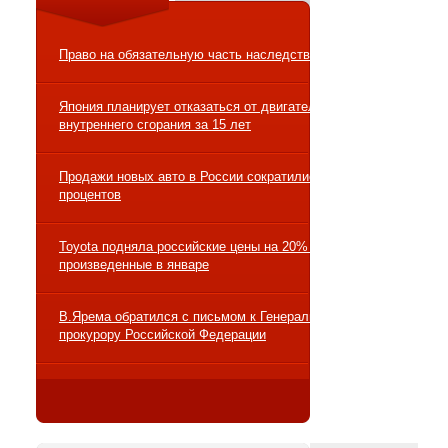
Право на обязательную часть наследства
Япония планирует отказаться от двигателей
внутреннего сгорания за 15 лет
Продажи новых авто в России сократились на 10
процентов
Toyota подняла российские цены на 20% на авто,
произведенные в январе
В.Ярема обратился с письмом к Генеральному
прокурору Российской Федерации