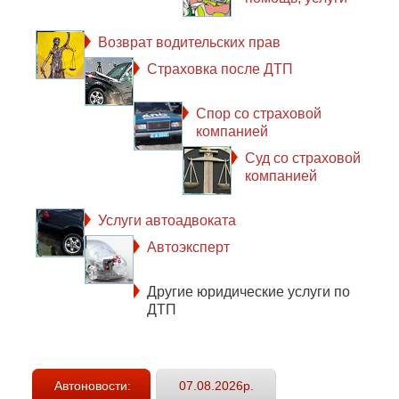
Возврат водительских прав
Страховка после ДТП
Спор со страховой
компанией
Суд со страховой
компанией
Услуги автоадвоката
Автоэксперт
Другие юридические услуги по
ДТП
Автоновости:
07.08.2026р.