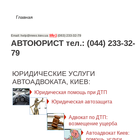
Главная
Email: help@mreo.kiev.ua
(063) 233-32-79
АВТОЮРИСТ тел.: (044) 233-32-
79
ЮРИДИЧЕСКИЕ УСЛУГИ
АВТОАДВОКАТА, КИЕВ:
Юридическая помощь при ДТП
Юридическая автозащита
Адвокат по ДТП:
возмещение ущерба
Автоадвокат Киев:
помощь, услуги