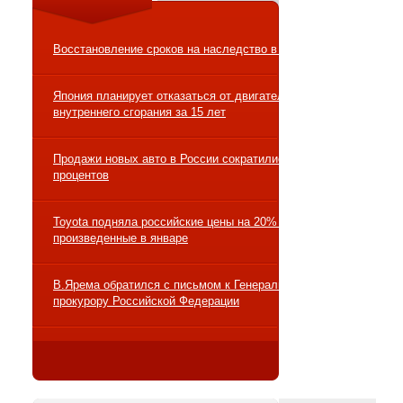
Восстановление сроков на наследство в суде
Япония планирует отказаться от двигателей
внутреннего сгорания за 15 лет
Продажи новых авто в России сократились на 10
процентов
Toyota подняла российские цены на 20% на авто,
произведенные в январе
В.Ярема обратился с письмом к Генеральному
прокурору Российской Федерации