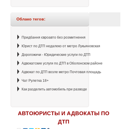
Облако тегов:
Придбання євроавто без розмитнення
Юрист по ДТП недалеко от метро Лукьяновская
Дорогожичи - Юридические услуги по ДТП
Адвокатские услуги по ДТП в Оболонском районе
Адвокат по ДТП возле метро Почтовая площадь
Чат Рулетка 18+
Как разделить автомобиль при разводе
АВТОЮРИСТЫ И АДВОКАТЫ ПО
ДТП