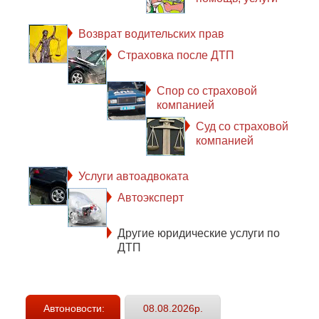
Возврат водительских прав
Страховка после ДТП
Спор со страховой
компанией
Суд со страховой
компанией
Услуги автоадвоката
Автоэксперт
Другие юридические услуги по
ДТП
Автоновости:
08.08.2026р.