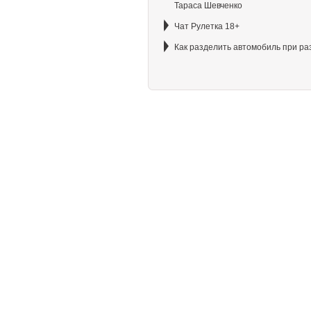
Тараса Шевченко
Чат Рулетка 18+
Как разделить автомобиль при ра