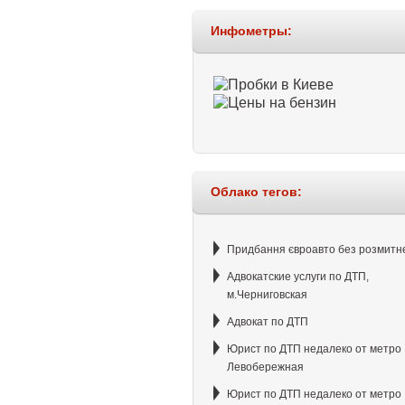
Инфометры:
Облако тегов:
Придбання євроавто без розмитн
Адвокатские услуги по ДТП,
м.Черниговская
Адвокат по ДТП
Юрист по ДТП недалеко от метро
Левобережная
Юрист по ДТП недалеко от метро