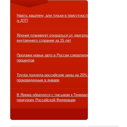
Навіть кашляну, але тільки в присутності свого юриста
із ДТП
Япония планирует отказаться от двигателей
внутреннего сгорания за 15 лет
Продажи новых авто в России сократились на 10
процентов
Toyota подняла российские цены на 20% на авто,
произведенные в январе
В.Ярема обратился с письмом к Генеральному
прокурору Российской Федерации