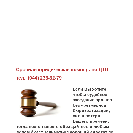
Cрочная юридическая помощь по ДТП
тел.: (044) 233-32-79
Если Вы хотите,
чтобы судебное
заседание прошло
без чрезмерной
бюрократизации,
сил и потери
Вашего времени,
тогда всего-навсего обращайтесь и любым
делом будет заниматься хороший адвокат по