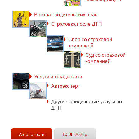
Возврат водительских прав
Страховка после ДТП
Спор со страховой
компанией
Суд со страховой
компанией
Услуги автоадвоката
Автоэксперт
Другие юридические услуги по
ДТП
Автоновости:
10.08.2026р.