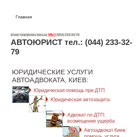
Главная
Email: help@mreo.kiev.ua
(063) 233-32-79
АВТОЮРИСТ тел.: (044) 233-32-
79
ЮРИДИЧЕСКИЕ УСЛУГИ
АВТОАДВОКАТА, КИЕВ:
Юридическая помощь при ДТП
Юридическая автозащита
Адвокат по ДТП:
возмещение ущерба
Автоадвокат Киев:
помощь, услуги