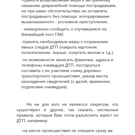
оказанию доврачебной помощи пострадавшим,
ни при каких обстоятельствах не оставлять
пострадавшего без помощи, игнорирование
вышесказанного - уголовное преступление;
- немедленно сообщить о случившемся на
ближайший пост ГАИ;
-принять необходимые меры к сохранению
явных следов ДТП (накрыть картоном,
полиэтиленом, тканью, очертить мелом и т.д.);
-по возможности записать фамилии, адреса и
телефоны очевидцев ДТП, постараться
составить с их участием схему дорожно-
транспортного происшествия, указав места
нахождения свидетелей (с датой, временем,
подписями очевидцев).
Но ни для кого не является секретом, что
существуют и другие, так сказать, негласные
правила, которые Вам готов разъяснить юрист по
ДТП, например:
-на месте происшествия не спешите сразу же