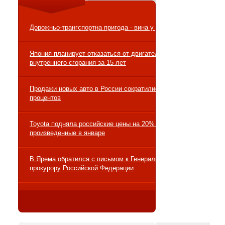
Дорожньо-трангспортна пригода - вина у ДТП
Япония планирует отказаться от двигателей
внутреннего сгорания за 15 лет
Продажи новых авто в России сократились на 10
процентов
Toyota подняла российские цены на 20% на авто,
произведенные в январе
В.Ярема обратился с письмом к Генеральному
прокурору Российской Федерации