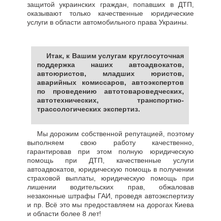
защитой украинских граждан, попавших в ДТП,
оказывают только качественные юридические
услуги в области автомобильного права Украины.
Итак, к Вашим услугам круглосуточная
поддержка наших автоадвокатов,
автоюристов, младших юристов,
аварийных комиссаров, автоэкспертов
по проведению автотовароведческих,
автотехнических, транспортно-
трассологических экспертиз.
Мы дорожим собственной репутацией, поэтому
выполняем свою работу качественно,
гарантировав при этом полную юридическую
помощь при ДТП, качественные услуги
автоадвокатов, юридическую помощь в получении
страховой выплаты, юридическую помощь при
лишении водительских прав, обжаловав
незаконные штрафы ГАИ, проведя автоэкспертизу
и пр. Всё это мы предоставляем на дорогах Киева
и области более 8 лет!