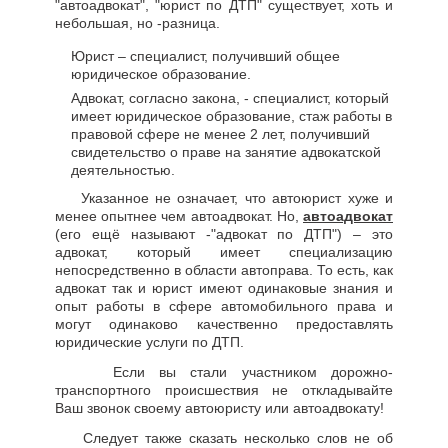
"автоадвокат", "юрист по ДТП" существует, хоть и
небольшая, но -разница.
Юрист – специалист, получивший общее
юридическое образование.
Адвокат, согласно закона, - специалист, который
имеет юридическое образование, стаж работы в
правовой сфере не менее 2 лет, получивший
свидетельство о праве на занятие адвокатской
деятельностью.
Указанное не означает, что автоюрист хуже и
менее опытнее чем автоадвокат. Но,
автоадвокат
(его ещё называют -"адвокат по ДТП") – это
адвокат, который имеет специализацию
непосредственно в области автоправа. То есть, как
адвокат так и юрист имеют одинаковые знания и
опыт работы в сфере автомобильного права и
могут одинаково качественно предоставлять
юридические услуги по ДТП.
Если вы стали участником дорожно-
транспортного происшествия не откладывайте
Ваш звонок своему автоюристу или автоадвокату!
Следует также сказать несколько слов не об