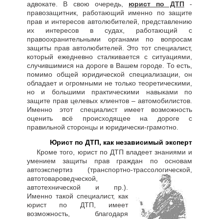
адвокате. В свою очередь,
юрист по ДТП
-
правозащитник, работающий именно по защите
прав и интересов автолюбителей, представлению
их интересов в судах, работающий с
правоохранительными органами по вопросам
защиты прав автолюбителей. Это тот специалист,
который ежедневно сталкивается с ситуациями,
случившимися на дороге в Вашем городе. То есть,
помимо общей юридической специализации, он
обладает и огромными не только теоретическими,
но и большими практическими навыками по
защите прав целевых клиентов – автомобилистов.
Именно этот специалист имеет возможность
оценить всё происходящее на дороге с
правильной сторонцы и юридически-грамотно.
Юрист по ДТП, как независимый эксперт
Кроме того, юрист по ДТП владеет знаниями и
умением защиты прав граждан по основам
автоэкспертиз (транспортно-трассологической,
автотовароведческой,
автотехнической и пр.).
Именно такой специалист, как
юрист по ДТП, имеет
возможность, благодаря