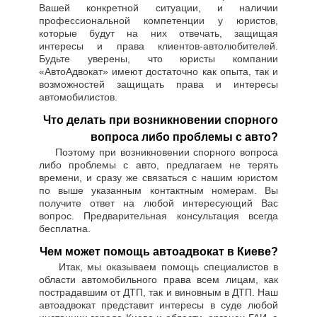
Вашей конкретной ситуации, и наличии
профессиональной компетенции у юристов,
которые будут на них отвечать, защищая
интересы и права клиентов-автолюбителей.
Будьте уверены, что юристы компании
«АвтоАдвокат» имеют достаточно как опыта, так и
возможностей защищать права и интересы
автомобилистов.
Что делать при возникновении спорного
вопроса либо проблемы с авто?
Поэтому при возникновении спорного вопроса
либо проблемы с авто, предлагаем не терять
времени, и сразу же связаться с нашим юристом
по выше указанным контактным номерам. Вы
получите ответ на любой интересующий Вас
вопрос. Предварительная консультация всегда
бесплатна.
Чем может помощь автоадвокат в Киеве?
Итак, мы оказываем помощь специалистов в
области автомобильного права всем лицам, как
пострадавшим от ДТП, так и виновным в ДТП. Наш
автоадвокат представит интересы в суде любой