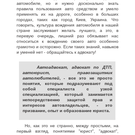
автомобиле, но и нужно досконально знать
правила пользования авто средством и умело
применять их на дороге, особенно в больших
городах, таких как город Киев, Украина. Что
говорить, культура вождения автомобиля в нашей
стране заслуживает желать лучшего, а это, в
перевую очередь, лишний раз обязывает нас
относиться к вождению своего авто особенно
грамотно и осторожно. Если таких знаний, навыков
и уменей нет - обращайтесь к адвокату!
Автоадвокат, адвокат по ДТП,
автоюрист, правозащитник
автолюбителей
, - все это не просто
понятия, которые подразумевают под
собой специалиста с узкой
специализацией, который занимается
непосредственно защитой прав и
интересов автовладельцев, - это
призвание, опыт и образование юриста.
Но, как это не странно, между простыми, на
первый взгляд, понятиями "юрист", "адвокат",