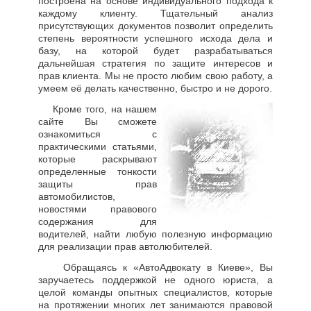
построена на основе индивидуального подхода к
каждому клиенту. Тщательный анализ
присутствующих документов позволит определить
степень вероятности успешного исхода дела и
базу, на которой будет разрабатываться
дальнейшая стратегия по защите интересов и
прав клиента. Мы не просто любим свою работу, а
умеем её делать качественно, быстро и не дорого.
Кроме того, на нашем
сайте Вы сможете
ознакомиться с
практическими статьями,
которые раскрывают
определенные тонкости
защиты прав
автомобилистов,
новостями правового
содержания для
водителей, найти любую полезную информацию
для реализации прав автолюбителей.
Обращаясь к «АвтоАдвокату в Киеве», Вы
заручаетесь поддержкой не одного юриста, а
целой команды опытных специалистов, которые
на протяжении многих лет занимаются правовой