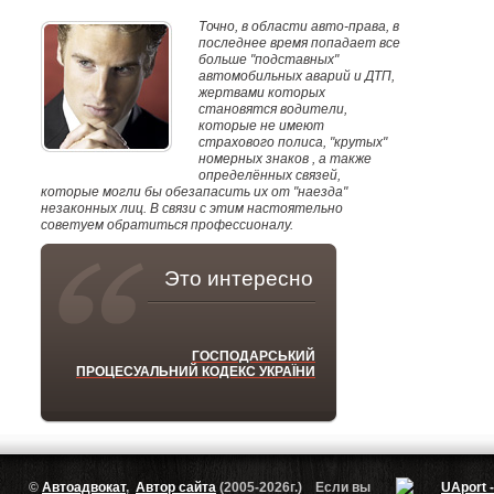
Точно, в области авто-права, в
последнее время попадает все
больше "подставных"
автомобильных аварий и ДТП,
жертвами которых
становятся водители,
которые не имеют
страхового полиса, "крутых"
номерных знаков , а также
определённых связей,
которые могли бы обезапасить их от "наезда"
незаконных лиц. В связи с этим настоятельно
советуем обратиться профессионалу.
Это интересно
ГОСПОДАРСЬКИЙ
ПРОЦЕСУАЛЬНИЙ КОДЕКС УКРАЇНИ
©
Автоадвокат
,
Автор сайта
(2005-2026г.) Если вы