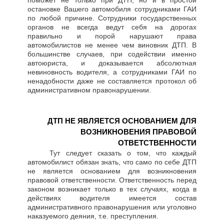
остановке Вашего автомобиля сотрудниками ГАИ
по любой причине. Сотрудники государственных
органов не всегда ведут себя на дорогах
правильно и порой нарушают права
автомобилистов не менее чем виновник ДТП. В
большинстве случаев, при содействии именно
автоюриста, и доказывается абсолютная
невиновность водителя, а сотрудниками ГАИ по
ненадобности даже не составляется протокол об
административном правонарушении.
ДТП НЕ ЯВЛЯЕТСЯ ОСНОВАНИЕМ ДЛЯ
ВОЗНИКНОВЕНИЯ ПРАВОВОЙ
ОТВЕТСТВЕННОСТИ
Тут следует сказать о том, что каждый
автомобилист обязан знать, что само по себе ДТП
не является основанием для возникновения
правовой ответственности. Ответственность перед
законом возникает только в тех случаях, когда в
действиях водителя имеется состав
административного правонарушения или уголовно
наказуемого деяния, т.е. преступления.