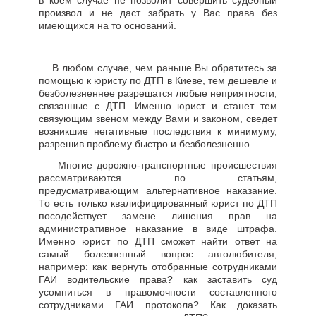
произвол и не даст забрать у Вас права без
имеющихся на то оснований.
В любом случае, чем раньше Вы обратитесь за
помощью к юристу по ДТП в Киеве, тем дешевле и
безболезненнее разрешатся любые неприятности,
связанные с ДТП. Именно юрист и станет тем
связующим звеном между Вами и законом, сведет
возникшие негативные последствия к минимуму,
разрешив проблему быстро и безболезненно.
Многие дорожно-транспортные происшествия
рассматриваются по статьям,
предусматривающим альтернативное наказание.
То есть только квалифицированный юрист по ДТП
посодействует замене лишения прав на
административное наказание в виде штрафа.
Именно юрист по ДТП сможет найти ответ на
самый болезненный вопрос автолюбителя,
например: как вернуть отобранные сотрудниками
ГАИ водительские права? как заставить суд
усомниться в правомочности составленного
сотрудниками ГАИ протокола? Как доказать