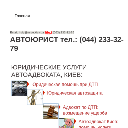
Главная
Email: help@mreo.kiev.ua
(063) 233-32-79
АВТОЮРИСТ тел.: (044) 233-32-
79
ЮРИДИЧЕСКИЕ УСЛУГИ
АВТОАДВОКАТА, КИЕВ:
Юридическая помощь при ДТП
Юридическая автозащита
Адвокат по ДТП:
возмещение ущерба
Автоадвокат Киев:
помощь, услуги