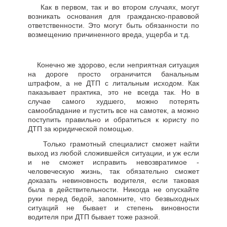
Как в первом, так и во втором случаях, могут
возникать основания для гражданско-правовой
ответственности. Это могут быть обязанности по
возмещению причиненного вреда, ущерба и т.д.
Конечно же здорово, если неприятная ситуация
на дороге просто ограничится банальным
штрафом, а не ДТП с литальным исходом. Как
паказывает практика, это не всегда так. Но в
случае самого худшего, можно потерять
самообладание и пустить все на самотек, а можно
поступить правильно и обратиться к юристу по
ДТП за юридической помощью.
Только грамотный специалист сможет найти
выход из любой сложившейся ситуации, и уж если
и не сможет исправить невозвратимое -
человеческую жизнь, так обязательно сможет
доказать невиновность водителя, если таковая
была в действительности. Никогда не опускайте
руки перед бедой, запомните, что безвыходных
ситуаций не бывает и степень виновности
водителя при ДТП бывает тоже разной.