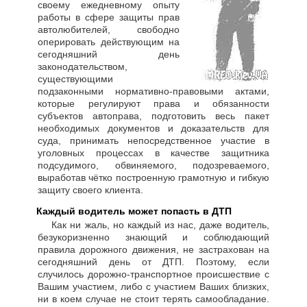
своему ежедневному опыту
работы в сфере защиты прав
автолюбителей, свободно
оперировать действующим на
сегодняшний день
законодательством,
существующими
подзаконными нормативно-правовыми актами,
которые регулируют права и обязанности
субъектов автоправа, подготовить весь пакет
необходимых документов и доказательств для
суда, принимать непосредственное участие в
уголовных процессах в качестве защитника
подсудимого, обвиняемого, подозреваемого,
выработав чётко построенную грамотную и гибкую
защиту своего клиента.
Каждый водитель может попасть в ДТП
Как ни жаль, но каждый из нас, даже водитель,
безукоризненно знающий и соблюдающий
правила дорожного движения, не застрахован на
сегодняшний день от ДТП. Поэтому, если
случилось дорожно-транспортное происшествие с
Вашим участием, либо с участием Ваших близких,
ни в коем случае не стоит терять самообладание.