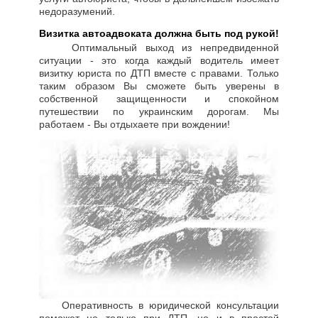
недоразумений.
Визитка автоадвоката должна быть под рукой!
Оптимальный выход из непредвиденной
ситуации - это когда каждый водитель имеет
визитку юриста по ДТП вместе с правами. Только
таким образом Вы сможете быть уверены в
собственной защищенности и спокойном
путешествии по украинским дорогам. Мы
работаем - Вы отдыхаете при вождении!
Оперативность в юридической консультации
поможет не только при ДТП, но и в простой