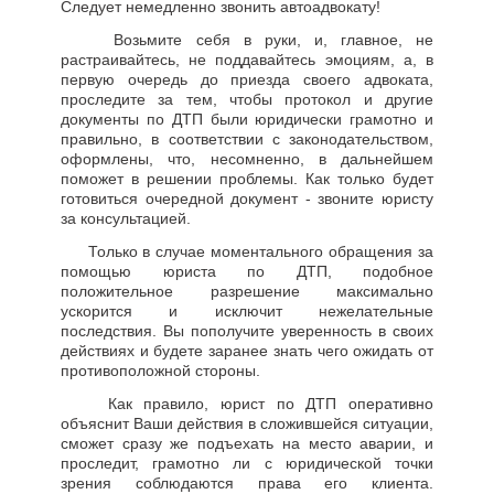
Следует немедленно звонить автоадвокату!
Возьмите себя в руки, и, главное, не
растраивайтесь, не поддавайтесь эмоциям, а, в
первую очередь до приезда своего адвоката,
проследите за тем, чтобы протокол и другие
документы по ДТП были юридически грамотно и
правильно, в соответствии с законодательством,
оформлены, что, несомненно, в дальнейшем
поможет в решении проблемы. Как только будет
готовиться очередной документ - звоните юристу
за консультацией.
Только в случае моментального обращения за
помощью юриста по ДТП, подобное
положительное разрешение максимально
ускорится и исключит нежелательные
последствия. Вы пополучите уверенность в своих
действиях и будете заранее знать чего ожидать от
противоположной стороны.
Как правило, юрист по ДТП оперативно
объяснит Ваши действия в сложившейся ситуации,
сможет сразу же подъехать на место аварии, и
проследит, грамотно ли с юридической точки
зрения соблюдаются права его клиента.