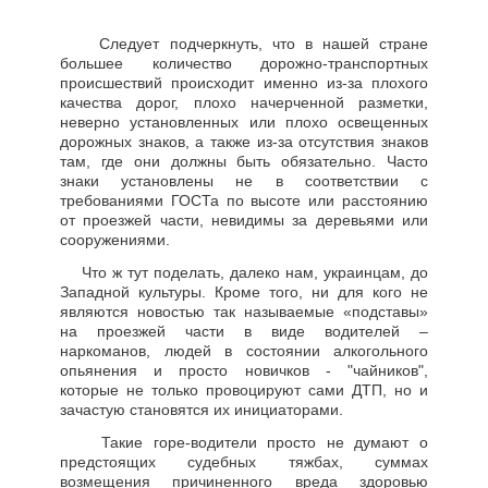
Следует подчеркнуть, что в нашей стране
большее количество дорожно-транспортных
происшествий происходит именно из-за плохого
качества дорог, плохо начерченной разметки,
неверно установленных или плохо освещенных
дорожных знаков, а также из-за отсутствия знаков
там, где они должны быть обязательно. Часто
знаки установлены не в соответствии с
требованиями ГОСТа по высоте или расстоянию
от проезжей части, невидимы за деревьями или
сооружениями.
Что ж тут поделать, далеко нам, украинцам, до
Западной культуры. Кроме того, ни для кого не
являются новостью так называемые «подставы»
на проезжей части в виде водителей –
наркоманов, людей в состоянии алкогольного
опьянения и просто новичков - "чайников",
которые не только провоцируют сами ДТП, но и
зачастую становятся их инициаторами.
Такие горе-водители просто не думают о
предстоящих судебных тяжбах, суммах
возмещения причиненного вреда здоровью