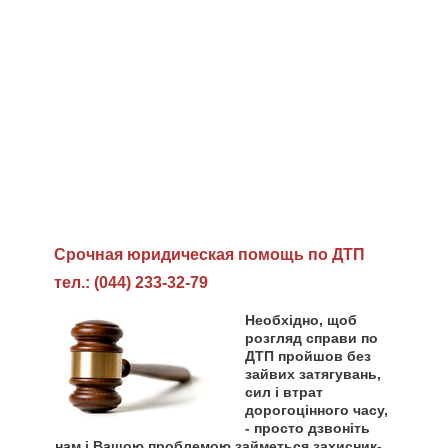
Cрочная юридическая помощь по ДТП
тел.: (044) 233-32-79
Необхідно, щоб
розгляд справи по
ДТП пройшов без
зайвих затягувань,
сил і втрат
дорогоцінного часу,
- просто дзвоніть
нам і Вашою проблемою займеться захисник-