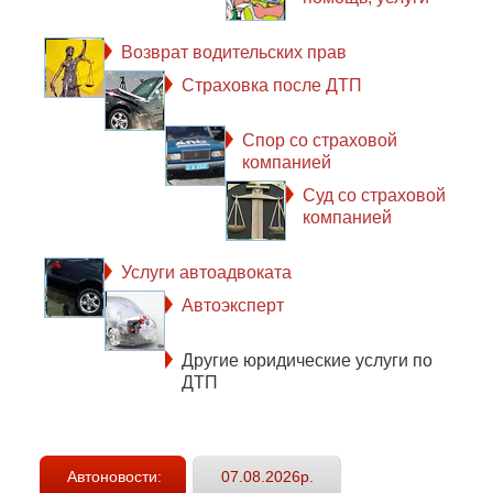
Возврат водительских прав
Страховка после ДТП
Спор со страховой
компанией
Суд со страховой
компанией
Услуги автоадвоката
Автоэксперт
Другие юридические услуги по
ДТП
Автоновости:
07.08.2026р.