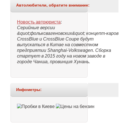
Автолюбители, обратите внимание:
Новость автоюриста
:
Серийные версии
&quot;фольксвагеновских&quot; концепт-каров
CrossBlue и CrossBlue Coupe будут
выпускаться в Китае на совместном
предприятии Shanghai-Volkswagen. Сборка
стартует в 2015 году на новом заводе в
городе Чанша, провинция Хунань.
Инфометры: