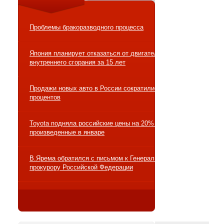
Проблемы бракоразводного процесса
Япония планирует отказаться от двигателей
внутреннего сгорания за 15 лет
Продажи новых авто в России сократились на 10
процентов
Toyota подняла российские цены на 20% на авто,
произведенные в январе
В.Ярема обратился с письмом к Генеральному
прокурору Российской Федерации