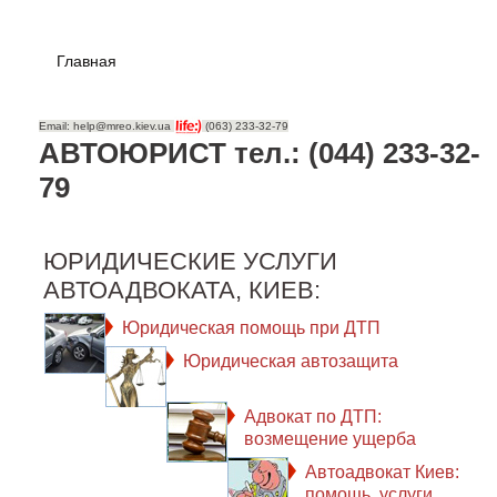
Главная
Email: help@mreo.kiev.ua
(063) 233-32-79
АВТОЮРИСТ тел.: (044) 233-32-
79
ЮРИДИЧЕСКИЕ УСЛУГИ
АВТОАДВОКАТА, КИЕВ:
Юридическая помощь при ДТП
Юридическая автозащита
Адвокат по ДТП:
возмещение ущерба
Автоадвокат Киев:
помощь, услуги