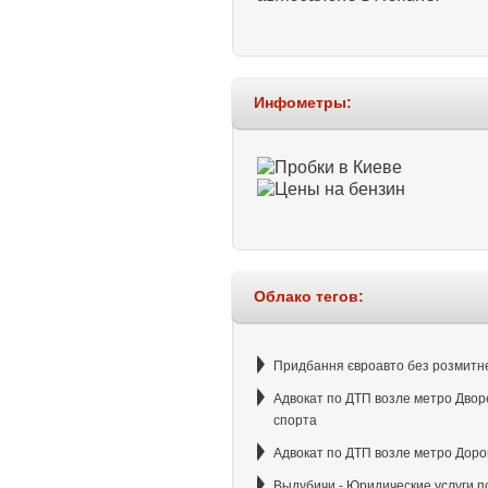
Инфометры:
Облако тегов:
Придбання євроавто без розмитн
Адвокат по ДТП возле метро Двор
спорта
Адвокат по ДТП возле метро Доро
Выдубичи - Юридические услуги п