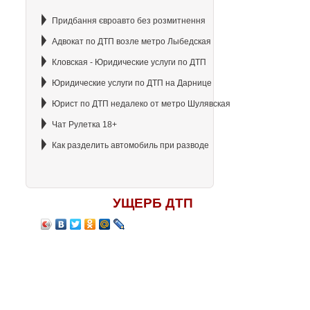
Придбання євроавто без розмитнення
Адвокат по ДТП возле метро Лыбедская
Кловская - Юридические услуги по ДТП
Юридические услуги по ДТП на Дарнице
Юрист по ДТП недалеко от метро Шулявская
Чат Рулетка 18+
Как разделить автомобиль при разводе
УЩЕРБ ДТП