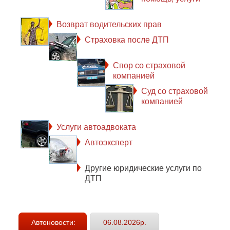
Возврат водительских прав
Страховка после ДТП
Спор со страховой
компанией
Суд со страховой
компанией
Услуги автоадвоката
Автоэксперт
Другие юридические услуги по
ДТП
Автоновости:
06.08.2026р.