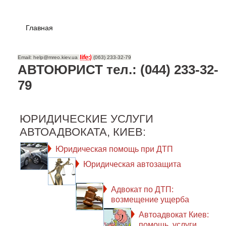
Главная
Email: help@mreo.kiev.ua
(063) 233-32-79
АВТОЮРИСТ тел.: (044) 233-32-
79
ЮРИДИЧЕСКИЕ УСЛУГИ
АВТОАДВОКАТА, КИЕВ:
Юридическая помощь при ДТП
Юридическая автозащита
Адвокат по ДТП:
возмещение ущерба
Автоадвокат Киев:
помощь, услуги