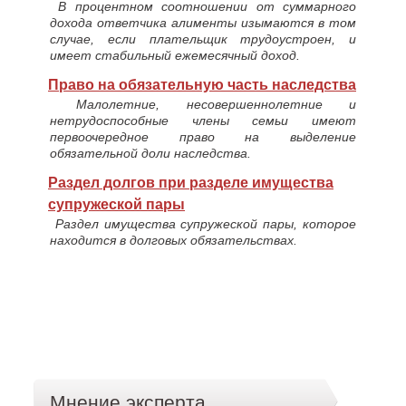
В процентном соотношении от суммарного
дохода ответчика алименты изымаются в том
случае, если плательщик трудоустроен, и
имеет стабильный ежемесячный доход.
Право на обязательную часть наследства
Малолетние, несовершеннолетние и
нетрудоспособные члены семьи имеют
первоочередное право на выделение
обязательной доли наследства.
Раздел долгов при разделе имущества
супружеской пары
Раздел имущества супружеской пары, которое
находится в долговых обязательствах.
Мнение эксперта