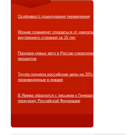
Особливості ліцензування перевезення
Япония планирует отказаться от двигателей
внутреннего сгорания за 15 лет
Продажи новых авто в России сократились на 10
процентов
Toyota подняла российские цены на 20% на авто,
произведенные в январе
В.Ярема обратился с письмом к Генеральному
прокурору Российской Федерации