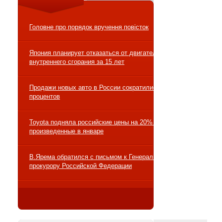
Головне про порядок вручення повісток
Япония планирует отказаться от двигателей
внутреннего сгорания за 15 лет
Продажи новых авто в России сократились на 10
процентов
Toyota подняла российские цены на 20% на авто,
произведенные в январе
В.Ярема обратился с письмом к Генеральному
прокурору Российской Федерации