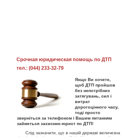
Cрочная юридическая помощь по ДТП
тел.: (044) 233-32-79
Якщо Ви хочете,
щоб ДТП пройшов
без непотрібних
затягувань, сил і
витрат
дорогоцінного часу,
тоді просто
зверніться за телефоном і Вашим питанням
займеться захисник-юрист по ДТП!
Слід зазначити, що в нашій державі величезна