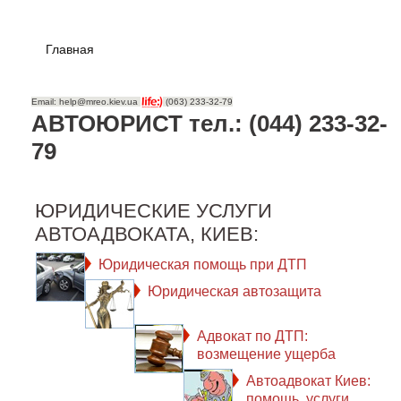
Главная
Email: help@mreo.kiev.ua
(063) 233-32-79
АВТОЮРИСТ тел.: (044) 233-32-
79
ЮРИДИЧЕСКИЕ УСЛУГИ
АВТОАДВОКАТА, КИЕВ:
Юридическая помощь при ДТП
Юридическая автозащита
Адвокат по ДТП:
возмещение ущерба
Автоадвокат Киев:
помощь, услуги