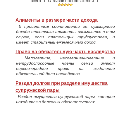
всего:
1
. Отзывов пользователей:
1
.
Алименты в размере части дохода
В процентном соотношении от суммарного
дохода ответчика алименты изымаются в том
случае, если плательщик трудоустроен, и
имеет стабильный ежемесячный доход.
Право на обязательную часть наследства
Малолетние, несовершеннолетние и
нетрудоспособные члены семьи имеют
первоочередное право на выделение
обязательной доли наследства.
Раздел долгов при разделе имущества
супружеской пары
Раздел имущества супружеской пары, которое
находится в долговых обязательствах.