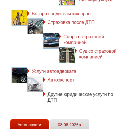
Возврат водительских прав
Страховка после ДТП
Спор со страховой
компанией
Суд со страховой
компанией
Услуги автоадвоката
Автоэксперт
Другие юридические услуги по
ДТП
Автоновости:
08.08.2026р.