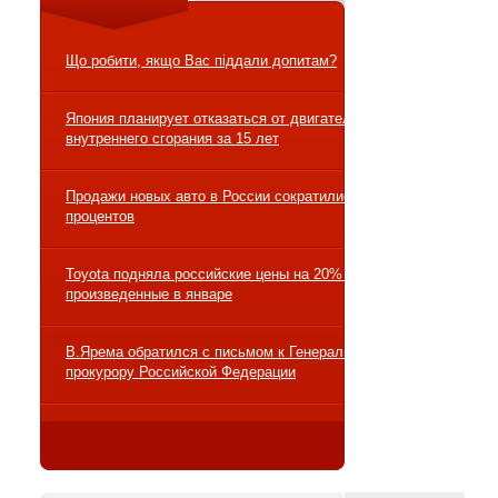
Що робити, якщо Вас піддали допитам?
Япония планирует отказаться от двигателей
внутреннего сгорания за 15 лет
Продажи новых авто в России сократились на 10
процентов
Toyota подняла российские цены на 20% на авто,
произведенные в январе
В.Ярема обратился с письмом к Генеральному
прокурору Российской Федерации