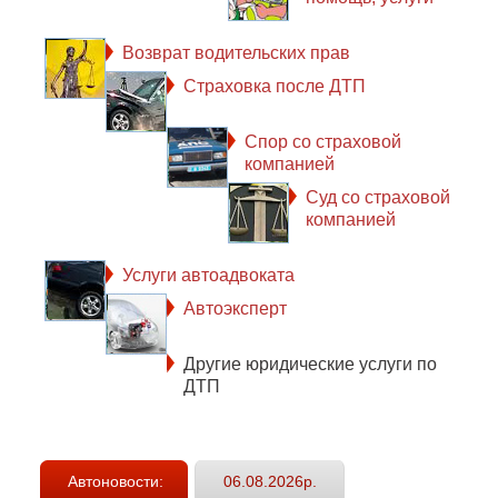
Возврат водительских прав
Страховка после ДТП
Спор со страховой
компанией
Суд со страховой
компанией
Услуги автоадвоката
Автоэксперт
Другие юридические услуги по
ДТП
Автоновости:
06.08.2026р.