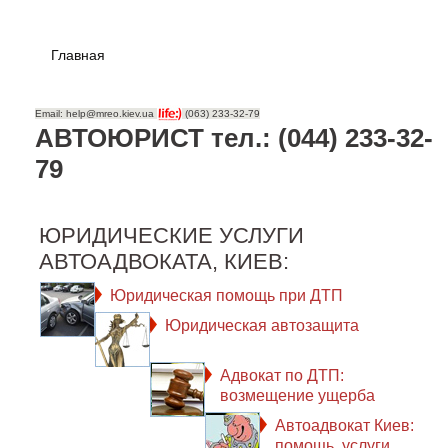
Главная
Email: help@mreo.kiev.ua
(063) 233-32-79
АВТОЮРИСТ тел.: (044) 233-32-
79
ЮРИДИЧЕСКИЕ УСЛУГИ
АВТОАДВОКАТА, КИЕВ:
Юридическая помощь при ДТП
Юридическая автозащита
Адвокат по ДТП:
возмещение ущерба
Автоадвокат Киев:
помощь, услуги