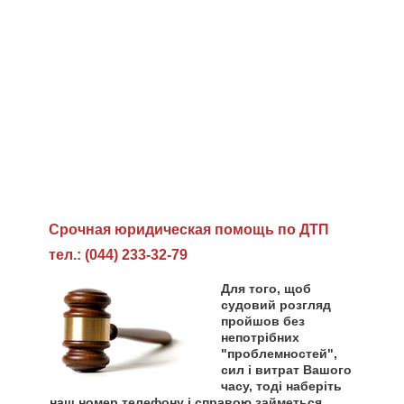
Cрочная юридическая помощь по ДТП
тел.: (044) 233-32-79
Для того, щоб
судовий розгляд
пройшов без
непотрібних
"проблемностей",
сил і витрат Вашого
часу, тоді наберіть
наш номер телефону і справою займеться