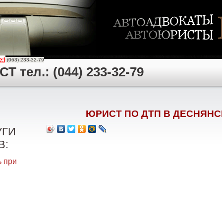
(063) 233-32-79
 тел.: (044) 233-32-79
ЮРИСТ ПО ДТП В ДЕСНЯН
УГИ
В:
 при