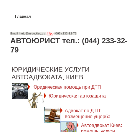
Главная
Email: help@mreo.kiev.ua
(063) 233-32-79
АВТОЮРИСТ тел.: (044) 233-32-
79
ЮРИДИЧЕСКИЕ УСЛУГИ
АВТОАДВОКАТА, КИЕВ:
Юридическая помощь при ДТП
Юридическая автозащита
Адвокат по ДТП:
возмещение ущерба
Автоадвокат Киев:
помощь, услуги