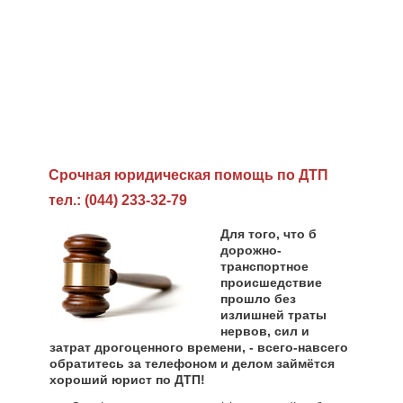
Cрочная юридическая помощь по ДТП
тел.: (044) 233-32-79
Для того, что б
дорожно-
транспортное
происшедствие
прошло без
излишней траты
нервов, сил и
затрат дрогоценного времени, - всего-навсего
обратитесь за телефоном и делом займётся
хороший юрист по ДТП!