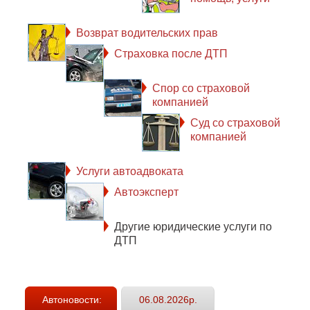
Возврат водительских прав
Страховка после ДТП
Спор со страховой
компанией
Суд со страховой
компанией
Услуги автоадвоката
Автоэксперт
Другие юридические услуги по
ДТП
Автоновости:
06.08.2026р.