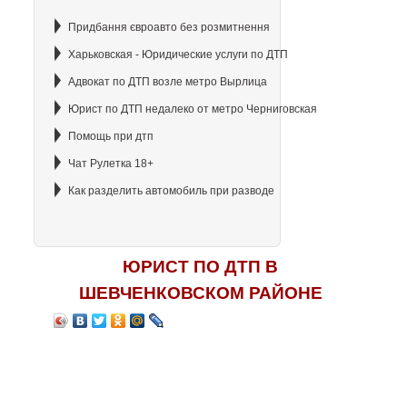
Придбання євроавто без розмитнення
Харьковская - Юридические услуги по ДТП
Адвокат по ДТП возле метро Вырлица
Юрист по ДТП недалеко от метро Черниговская
Помощь при дтп
Чат Рулетка 18+
Как разделить автомобиль при разводе
ЮРИСТ ПО ДТП В
ШЕВЧЕНКОВСКОМ РАЙОНЕ