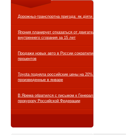
Дорожньо-транспортна пригода: як діяти правильно?
Япония планирует отказаться от двигателей
внутреннего сгорания за 15 лет
Продажи новых авто в России сократились на 10
процентов
Toyota подняла российские цены на 20% на авто,
произведенные в январе
В.Ярема обратился с письмом к Генеральному
прокурору Российской Федерации