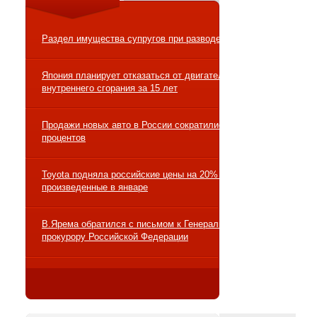
Раздел имущества супругов при разводе
Япония планирует отказаться от двигателей
внутреннего сгорания за 15 лет
Продажи новых авто в России сократились на 10
процентов
Toyota подняла российские цены на 20% на авто,
произведенные в январе
В.Ярема обратился с письмом к Генеральному
прокурору Российской Федерации