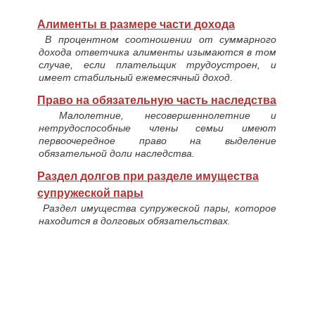
Алименты в размере части дохода
В процентном соотношении от суммарного
дохода ответчика алименты изымаются в том
случае, если плательщик трудоустроен, и
имеет стабильный ежемесячный доход.
Право на обязательную часть наследства
Малолетние, несовершеннолетние и
нетрудоспособные члены семьи имеют
первоочередное право на выделение
обязательной доли наследства.
Раздел долгов при разделе имущества
супружеской пары
Раздел имущества супружеской пары, которое
находится в долговых обязательствах.