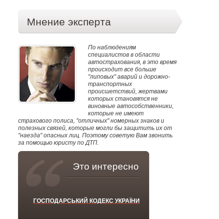
Мнение эксперта
По наблюдениям
специалистов в области
автострахования, в это время
происходит все больше
"липовых" аварий и дорожно-
транспортных
происшетствий, жертвами
которых становятся не
виновные автособственники,
которые не имеют
страхового полиса, "отличных" номерных знаков и
полезных связей, которые могли бы защитить их от
"наезда" опасных лиц. Поэтому советую Вам звонить
за помощью юристу по ДТП.
Это интересно
ГОСПОДАРСЬКИЙ КОДЕКС УКРАЇНИ