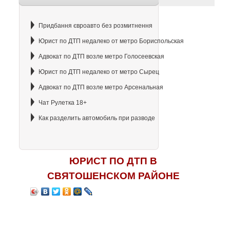
Придбання євроавто без розмитнення
Юрист по ДТП недалеко от метро Бориспольская
Адвокат по ДТП возле метро Голосеевская
Юрист по ДТП недалеко от метро Сырец
Адвокат по ДТП возле метро Арсенальная
Чат Рулетка 18+
Как разделить автомобиль при разводе
ЮРИСТ ПО ДТП В
СВЯТОШЕНСКОМ РАЙОНЕ