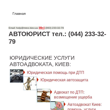
Главная
Email: help@mreo.kiev.ua
(063) 233-32-79
АВТОЮРИСТ тел.: (044) 233-32-
79
ЮРИДИЧЕСКИЕ УСЛУГИ
АВТОАДВОКАТА, КИЕВ:
Юридическая помощь при ДТП
Юридическая автозащита
Адвокат по ДТП:
возмещение ущерба
Автоадвокат Киев:
помощь, услуги