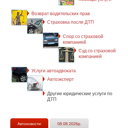
Возврат водительских прав
Страховка после ДТП
Спор со страховой
компанией
Суд со страховой
компанией
Услуги автоадвоката
Автоэксперт
Другие юридические услуги по
ДТП
Автоновости:
08.08.2026р.