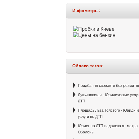
Инфометры:
Облако тегов:
Придбання євроавто без розмитн
Лукьяновская - Юридические услуг
ДТП
Площадь Льва Толстого - Юридич
услуги по ДТП
Юрист по ДТП недалеко от метро
Оболонь