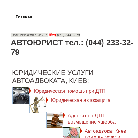
Главная
Email: help@mreo.kiev.ua
(063) 233-32-79
АВТОЮРИСТ тел.: (044) 233-32-
79
ЮРИДИЧЕСКИЕ УСЛУГИ
АВТОАДВОКАТА, КИЕВ:
Юридическая помощь при ДТП
Юридическая автозащита
Адвокат по ДТП:
возмещение ущерба
Автоадвокат Киев:
помощь, услуги