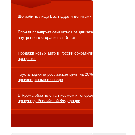
Що робити, якщо Вас піддали допитам?
Япония планирует отказаться от двигателей
внутреннего сгорания за 15 лет
Продажи новых авто в России сократились на 10
процентов
Toyota подняла российские цены на 20% на авто,
произведенные в январе
В.Ярема обратился с письмом к Генеральному
прокурору Российской Федерации