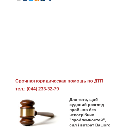
Cрочная юридическая помощь по ДТП
тел.: (044) 233-32-79
Для того, щоб
судовий розгляд
пройшов без
непотрібних
"проблемностей",
сил і витрат Вашого