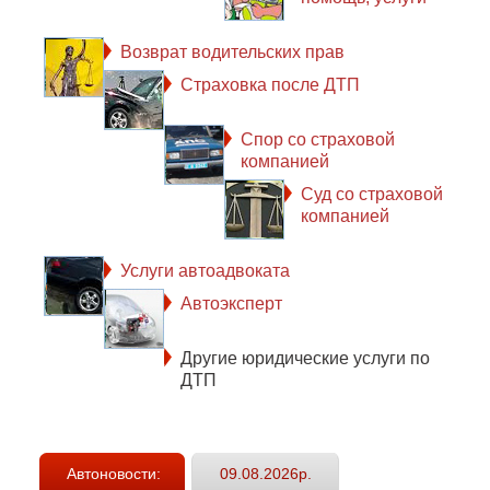
Возврат водительских прав
Страховка после ДТП
Спор со страховой
компанией
Суд со страховой
компанией
Услуги автоадвоката
Автоэксперт
Другие юридические услуги по
ДТП
Автоновости:
09.08.2026р.