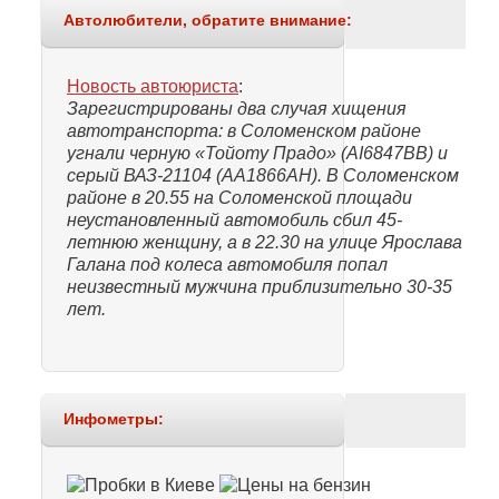
Автолюбители, обратите внимание:
Новость автоюриста
:
Зарегистрированы два случая хищения
автотранспорта: в Соломенском районе
угнали черную «Тойоту Прадо» (АI6847ВВ) и
серый ВАЗ-21104 (АА1866АН). В Соломенском
районе в 20.55 на Соломенской площади
неустановленный автомобиль сбил 45-
летнюю женщину, а в 22.30 на улице Ярослава
Галана под колеса автомобиля попал
неизвестный мужчина приблизительно 30-35
лет.
Инфометры: