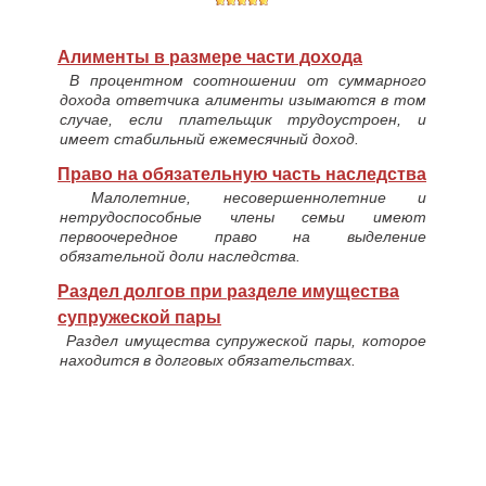
Алименты в размере части дохода
В процентном соотношении от суммарного
дохода ответчика алименты изымаются в том
случае, если плательщик трудоустроен, и
имеет стабильный ежемесячный доход.
Право на обязательную часть наследства
Малолетние, несовершеннолетние и
нетрудоспособные члены семьи имеют
первоочередное право на выделение
обязательной доли наследства.
Раздел долгов при разделе имущества
супружеской пары
Раздел имущества супружеской пары, которое
находится в долговых обязательствах.