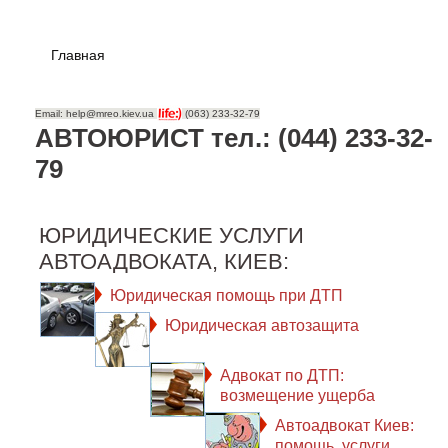
Главная
Email: help@mreo.kiev.ua
(063) 233-32-79
АВТОЮРИСТ тел.: (044) 233-32-
79
ЮРИДИЧЕСКИЕ УСЛУГИ
АВТОАДВОКАТА, КИЕВ:
Юридическая помощь при ДТП
Юридическая автозащита
Адвокат по ДТП:
возмещение ущерба
Автоадвокат Киев:
помощь, услуги