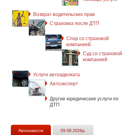
Возврат водительских прав
Страховка после ДТП
Спор со страховой
компанией
Суд со страховой
компанией
Услуги автоадвоката
Автоэксперт
Другие юридические услуги по
ДТП
Автоновости:
09.08.2026р.