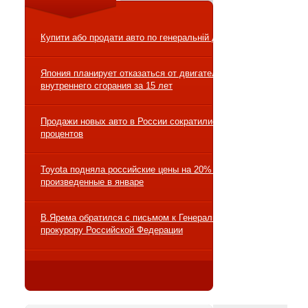
Купити або продати авто по генеральній довіреності
Япония планирует отказаться от двигателей
внутреннего сгорания за 15 лет
Продажи новых авто в России сократились на 10
процентов
Toyota подняла российские цены на 20% на авто,
произведенные в январе
В.Ярема обратился с письмом к Генеральному
прокурору Российской Федерации