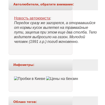
Автолюбители, обратите внимание:
Новость автоюриста
:
Передок сразу же загорелся, а оторвавшийся
от кормы кусок вылетел на трамвайные
пути, зацепив при этом еще два столба. Тело
водителя выбросило на газон. Молодой
человек (1991 г.р.) погиб мгновенно.
Инфометры:
Облако тегов: