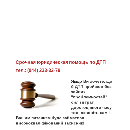
Cрочная юридическая помощь по ДТП
тел.: (044) 233-32-79
Якщо Ви хочете, що
б ДТП пройшов без
зайвих
"проблемностей",
сил і втрат
дорогоцінного часу,
тоді дзвоніть нам і
Вашим питанням буде займатися
висококваліфікований захисник!