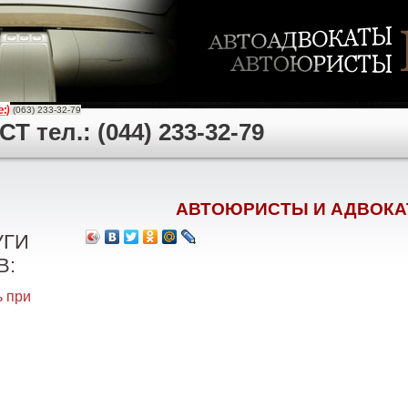
(063) 233-32-79
 тел.: (044) 233-32-79
АВТОЮРИСТЫ И АДВОКА
УГИ
В:
 при