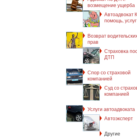
возмещение ущерба
Автоадвокат К
помощь, услуг
Возврат водительски
прав
Страховка по
ДТП
Спор со страховой
компанией
Суд со страхо
компанией
Услуги автоадвоката
Автоэксперт
Другие