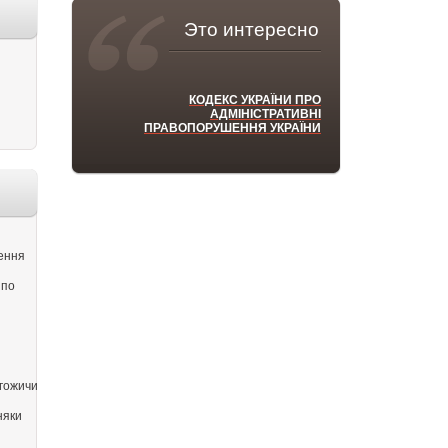
Это интересно
КОДЕКС УКРАЇНИ ПРО
АДМІНІСТРАТИВНІ
ПРАВОПОРУШЕННЯ УКРАЇНИ
ення
 по
гожичи
няки