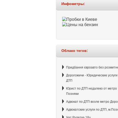
Инфометры:
Облако тегов:
Придбання євроавто без розмитн
Дорогожичи - Юридические услуги
ДТП
Юрист по ДТП недалеко от метро
Позняки
Адвокат по ДТП возле метро Доро
Адвокатские услуги по ДТП, м.Поз
Чат Рулетка 18+