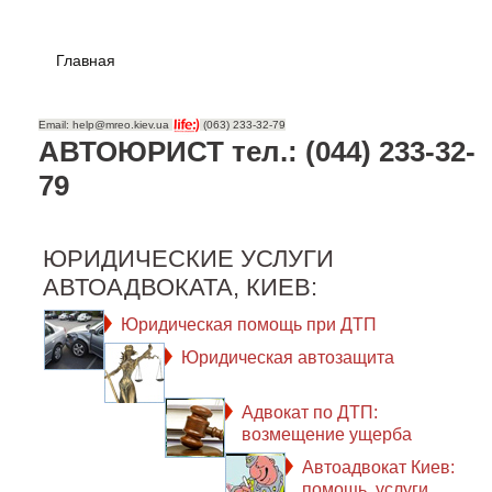
Главная
Email: help@mreo.kiev.ua
(063) 233-32-79
АВТОЮРИСТ тел.: (044) 233-32-
79
ЮРИДИЧЕСКИЕ УСЛУГИ
АВТОАДВОКАТА, КИЕВ:
Юридическая помощь при ДТП
Юридическая автозащита
Адвокат по ДТП:
возмещение ущерба
Автоадвокат Киев:
помощь, услуги