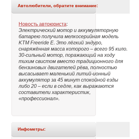
Автолюбители, обратите внимание:
Новость автоюриста
:
Электрический мотор и аккумуляторную
батарею получила мелкосерийная модель
KTM Freeride E. Это лёгкий эндуро,
снаряжённая масса которого – всего 95 кило.
30-сильный мотор, поражающий на ходу
тихим свистом вместо традиционного для
бензиновых двигателей рёва, полностью
высасывает маленький литий-ионный
аккумулятор за 45 минут спокойной езды
либо 20 – если в седле, как выражаются
составители характеристик,
«профессионал».
Инфометры: