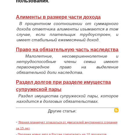
пользования.
Алименты в размере части дохода
В процентном соотношении от суммарного
дохода ответчика алименты изымаются в том
случае, если плательщик трудоустроен, и
имеет стабильный ежемесячный доход.
Право на обязательную часть наследства
Малолетние, несовершеннолетние и
нетрудоспособные члены семьи имеют
первоочередное право на выделение
обязательной доли наследства.
Раздел долгов при разделе имущества
супружеской пары
Раздел имущества супружеской пары, которое
находится в долговых обязательствах.
Другие статьи:
-
Япония планирует отказаться от двигателей внутреннего сгорания
за 15 лет
-
Продажи новых авто в России сократились на 10 процентов