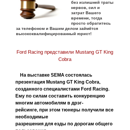
без излишней траты
нервов, сил и
затрат Вашего
времени, тогда
просто обратитесь
за телефоном и Вашим делом займётся
высококвалифицированный юрист!
Ford Racing представили Mustang GT King
Cobra
На выставке SEMA состоялась
презентация Mustang GT King Cobra,
созданного специалистами Ford Racing.
Ему по силам составить конкуренцию
многим автомобилям в дрэг-
рейсинге, при этом тюнеры получили все
необходимые
разрешения для езды по дорогам общего