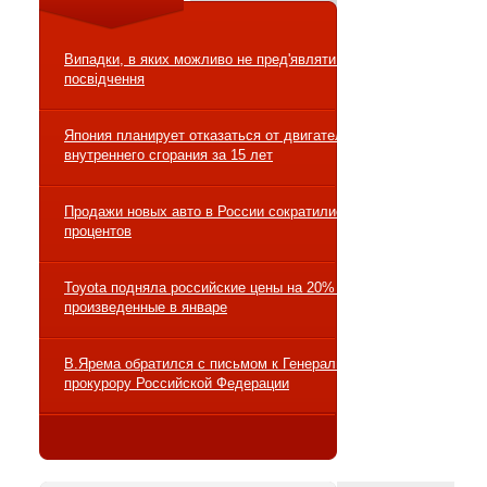
Випадки, в яких можливо не пред'являти водійське
посвідчення
Япония планирует отказаться от двигателей
внутреннего сгорания за 15 лет
Продажи новых авто в России сократились на 10
процентов
Toyota подняла российские цены на 20% на авто,
произведенные в январе
В.Ярема обратился с письмом к Генеральному
прокурору Российской Федерации