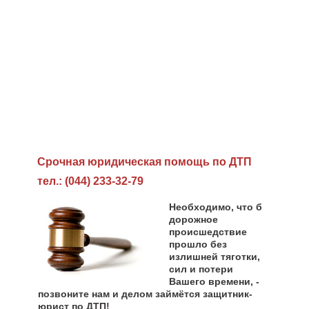
Cрочная юридическая помощь по ДТП
тел.: (044) 233-32-79
Необходимо, что б
дорожное
происшедствие
прошло без
излишней тяготки,
сил и потери
Вашего времени, -
позвоните нам и делом займётся защитник-
юрист по ДТП!