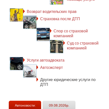
Возврат водительских прав
Страховка после ДТП
Спор со страховой
компанией
Суд со страховой
компанией
Услуги автоадвоката
Автоэксперт
Другие юридические услуги по
ДТП
Автоновости:
09.08.2026р.