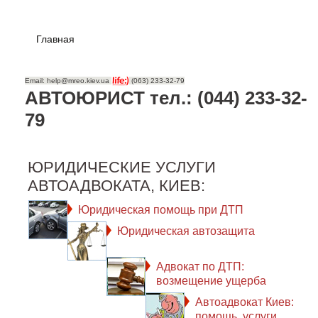
Главная
Email: help@mreo.kiev.ua
(063) 233-32-79
АВТОЮРИСТ тел.: (044) 233-32-
79
ЮРИДИЧЕСКИЕ УСЛУГИ
АВТОАДВОКАТА, КИЕВ:
Юридическая помощь при ДТП
Юридическая автозащита
Адвокат по ДТП:
возмещение ущерба
Автоадвокат Киев:
помощь, услуги