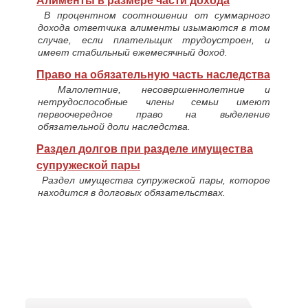
Алименты в размере части дохода
В процентном соотношении от суммарного
дохода ответчика алименты изымаются в том
случае, если плательщик трудоустроен, и
имеет стабильный ежемесячный доход.
Право на обязательную часть наследства
Малолетние, несовершеннолетние и
нетрудоспособные члены семьи имеют
первоочередное право на выделение
обязательной доли наследства.
Раздел долгов при разделе имущества
супружеской пары
Раздел имущества супружеской пары, которое
находится в долговых обязательствах.