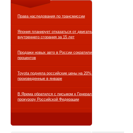
Права наследования по трансмиссии
Япония планирует отказаться от двигателей
внутреннего сгорания за 15 лет
Продажи новых авто в России сократились на 10
процентов
Toyota подняла российские цены на 20% на авто,
произведенные в январе
В.Ярема обратился с письмом к Генеральному
прокурору Российской Федерации